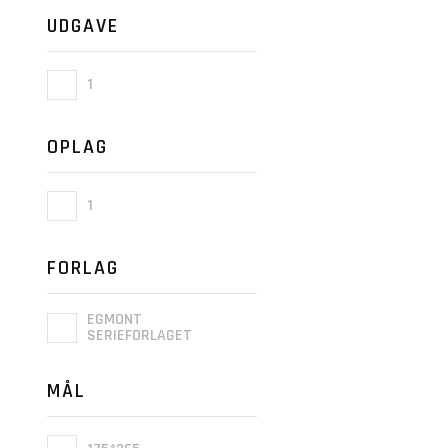
UDGAVE
1
OPLAG
1
FORLAG
EGMONT
SERIEFORLAGET
MÅL