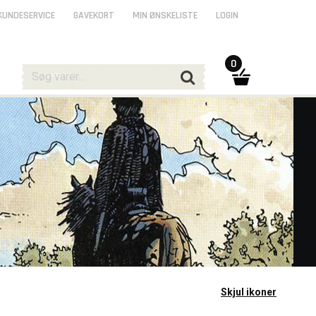
KUNDESERVICE
GAVEKORT
MIN ØNSKELISTE
LOGIN
0
Skjul ikoner