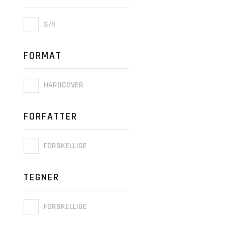
S/H
FORMAT
HARDCOVER
FORFATTER
FORSKELLIGE
TEGNER
FORSKELLIGE