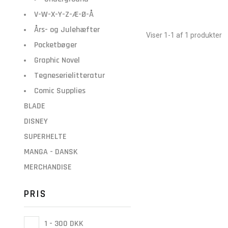
V-W-X-Y-Z-Æ-Ø-Å
Års- og Julehæfter
Viser 1-1 af 1 produkter
Pocketbøger
Graphic Novel
Tegneserielitteratur
Comic Supplies
BLADE
DISNEY
SUPERHELTE
MANGA - DANSK
MERCHANDISE
PRIS
1 - 300 DKK