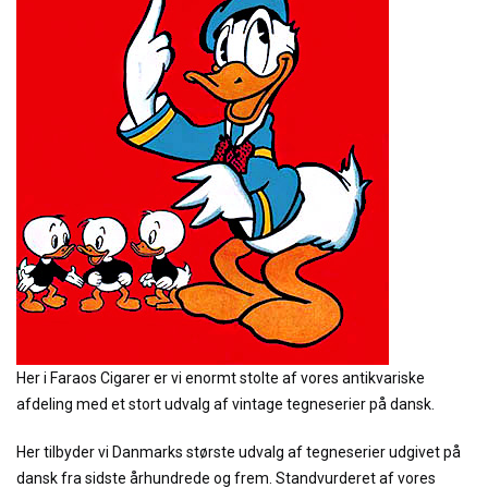
Her i Faraos Cigarer er vi enormt stolte af vores antikvariske
afdeling med et stort udvalg af vintage tegneserier på dansk.
Her tilbyder vi Danmarks største udvalg af tegneserier udgivet på
dansk fra sidste århundrede og frem. Standvurderet af vores