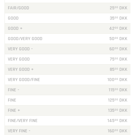
FAIR/GOOD
25
DKK
00
GOOD
35
DKK
00
GOOD +
42
DKK
00
GOOD/VERY GOOD
50
DKK
00
VERY GOOD -
60
DKK
00
VERY GOOD
75
DKK
00
VERY GOOD +
85
DKK
00
VERY GOOD/FINE
100
DKK
00
FINE -
115
DKK
00
FINE
125
DKK
00
FINE +
135
DKK
00
FINE/VERY FINE
145
DKK
00
VERY FINE -
160
DKK
00