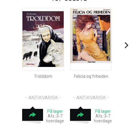
Trolddom
Felicia og friheden
- ANTIKVARISK -
- ANTIKVARISK -
På lager
På lager
Afs.:3-7
Afs.:3-7
hverdage
hverdage