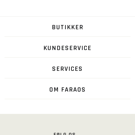
BUTIKKER
KUNDESERVICE
SERVICES
OM FARAOS
FØLG OS...