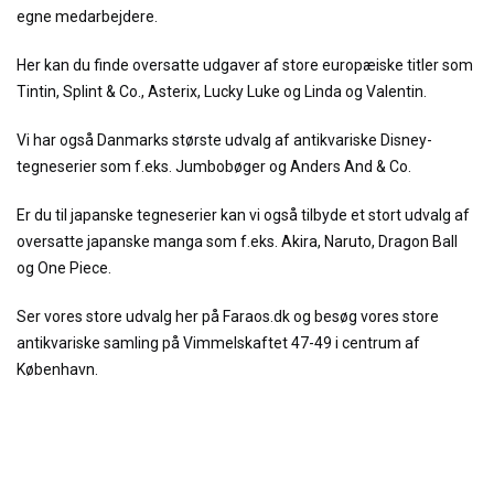
egne medarbejdere.
Her kan du finde oversatte udgaver af store europæiske titler som
Tintin, Splint & Co., Asterix, Lucky Luke og Linda og Valentin.
Vi har også Danmarks største udvalg af antikvariske Disney-
tegneserier som f.eks. Jumbobøger og Anders And & Co.
Er du til japanske tegneserier kan vi også tilbyde et stort udvalg af
oversatte japanske manga som f.eks. Akira, Naruto, Dragon Ball
og One Piece.
Ser vores store udvalg her på Faraos.dk og besøg vores store
antikvariske samling på Vimmelskaftet 47-49 i centrum af
København.