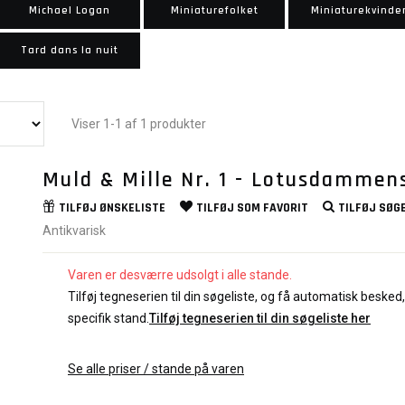
Michael Logan
Miniaturefolket
Miniaturekvinde
Tard dans la nuit
Viser 1-1 af 1 produkter
Muld & Mille Nr. 1 - Lotusdammen
TILFØJ
ØNSKELISTE
TILFØJ SOM
FAVORIT
TILFØJ
SØGE
Antikvarisk
Varen er desværre udsolgt i alle stande.
Tilføj tegneserien til din søgeliste, og få automatisk besked, 
specifik stand.
Tilføj tegneserien til din søgeliste her
Se alle priser / stande på varen