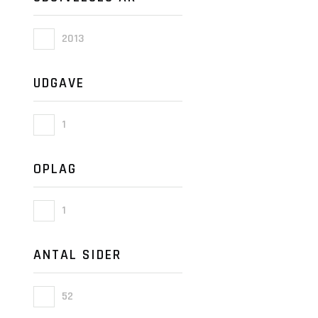
2013
UDGAVE
1
OPLAG
1
ANTAL SIDER
52