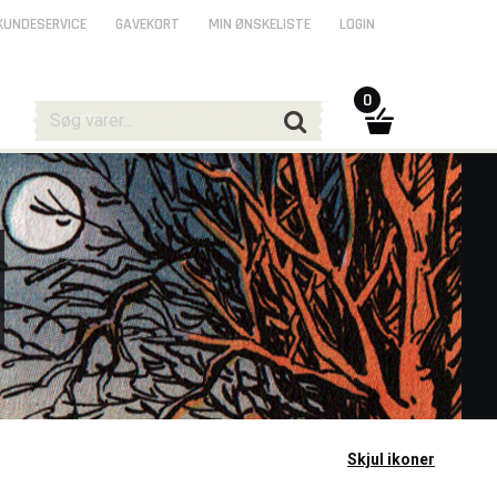
KUNDESERVICE
GAVEKORT
MIN ØNSKELISTE
LOGIN
0
Skjul ikoner