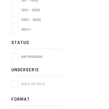
301 - 1000
1001 - 2000
2001 - 3000
3001+
STATUS
ANTIKVARISK
UNDERSERIE
MULD OG MILLE
FORMAT