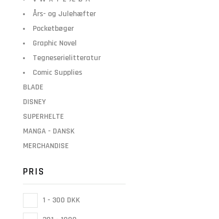
Års- og Julehæfter
Pocketbøger
Graphic Novel
Tegneserielitteratur
Comic Supplies
BLADE
DISNEY
SUPERHELTE
MANGA - DANSK
MERCHANDISE
PRIS
1 - 300 DKK