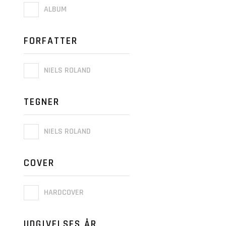
ALBUM
FORFATTER
NIELS ROLAND
TEGNER
NIELS ROLAND
COVER
HARDCOVER
UDGIVELSES ÅR