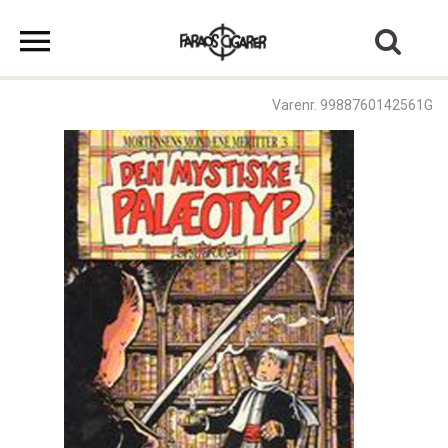
Varenr. 9988760142561G