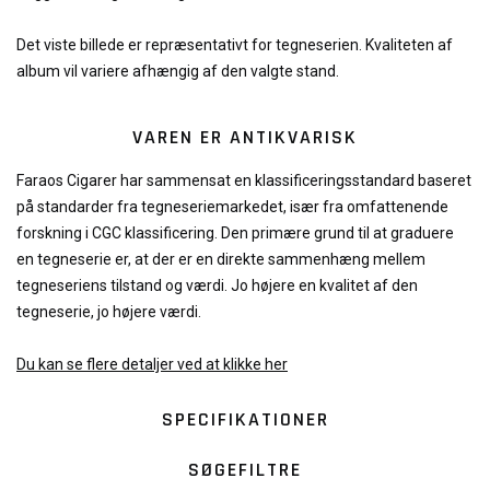
Det viste billede er repræsentativt for tegneserien. Kvaliteten af
album vil variere afhængig af den valgte stand.
VAREN ER ANTIKVARISK
Faraos Cigarer har sammensat en klassificeringsstandard baseret
på standarder fra tegneseriemarkedet, især fra omfattenende
forskning i CGC klassificering. Den primære grund til at graduere
en tegneserie er, at der er en direkte sammenhæng mellem
tegneseriens tilstand og værdi. Jo højere en kvalitet af den
tegneserie, jo højere værdi.
Du kan se flere detaljer ved at klikke her
SPECIFIKATIONER
SØGEFILTRE