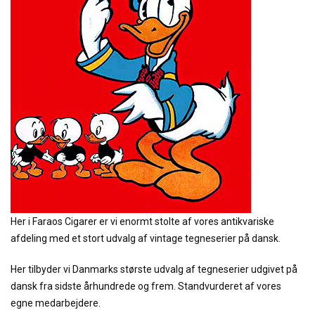
Her i Faraos Cigarer er vi enormt stolte af vores antikvariske
afdeling med et stort udvalg af vintage tegneserier på dansk.
Her tilbyder vi Danmarks største udvalg af tegneserier udgivet på
dansk fra sidste århundrede og frem. Standvurderet af vores
egne medarbejdere.