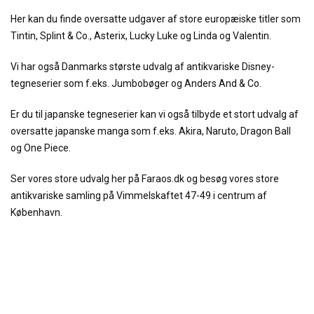
Her kan du finde oversatte udgaver af store europæiske titler som
Tintin, Splint & Co., Asterix, Lucky Luke og Linda og Valentin.
Vi har også Danmarks største udvalg af antikvariske Disney-
tegneserier som f.eks. Jumbobøger og Anders And & Co.
Er du til japanske tegneserier kan vi også tilbyde et stort udvalg af
oversatte japanske manga som f.eks. Akira, Naruto, Dragon Ball
og One Piece.
Ser vores store udvalg her på Faraos.dk og besøg vores store
antikvariske samling på Vimmelskaftet 47-49 i centrum af
København.