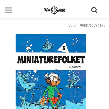
Varenr. 9988760786185