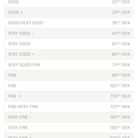
GOOD
22
DKK
00
GOOD +
28
DKK
00
GOOD/VERY GOOD
35
DKK
00
VERY GOOD -
42
DKK
00
VERY GOOD
50
DKK
00
VERY GOOD +
60
DKK
00
VERY GOOD/FINE
75
DKK
00
FINE -
85
DKK
00
FINE
100
DKK
00
FINE +
110
DKK
00
FINE/VERY FINE
125
DKK
00
VERY FINE -
160
DKK
00
VERY FINE
180
DKK
00
00