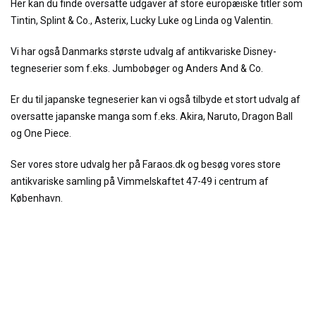
Her kan du finde oversatte udgaver af store europæiske titler som
Tintin, Splint & Co., Asterix, Lucky Luke og Linda og Valentin.
Vi har også Danmarks største udvalg af antikvariske Disney-
tegneserier som f.eks. Jumbobøger og Anders And & Co.
Er du til japanske tegneserier kan vi også tilbyde et stort udvalg af
oversatte japanske manga som f.eks. Akira, Naruto, Dragon Ball
og One Piece.
Ser vores store udvalg her på Faraos.dk og besøg vores store
antikvariske samling på Vimmelskaftet 47-49 i centrum af
København.