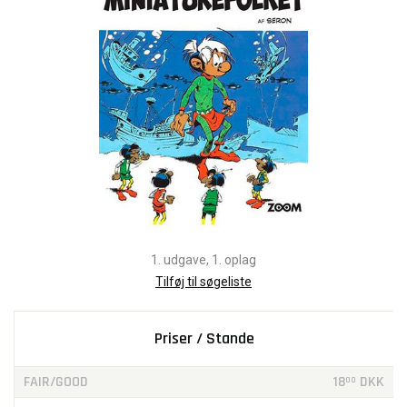
1. udgave, 1. oplag
Tilføj til søgeliste
Priser / Stande
FAIR/GOOD
18
DKK
00