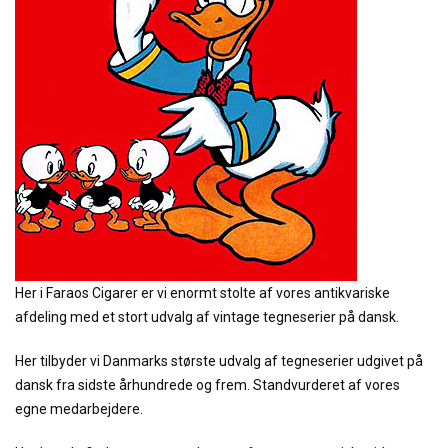
Her i Faraos Cigarer er vi enormt stolte af vores antikvariske
afdeling med et stort udvalg af vintage tegneserier på dansk.
Her tilbyder vi Danmarks største udvalg af tegneserier udgivet på
dansk fra sidste århundrede og frem. Standvurderet af vores
egne medarbejdere.