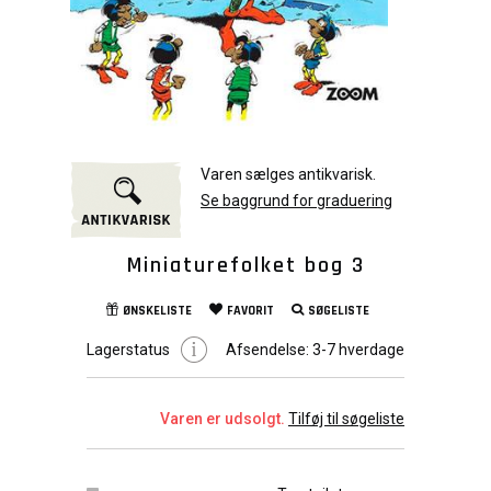
Varen sælges antikvarisk.
Se baggrund for graduering
Miniaturefolket bog 3
ØNSKELISTE
FAVORIT
SØGELISTE
Lagerstatus
Afsendelse:
3-7 hverdage
Varen er udsolgt.
Tilføj til søgeliste