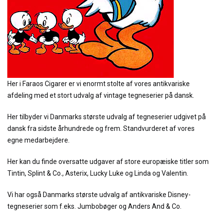
Her i Faraos Cigarer er vi enormt stolte af vores antikvariske
afdeling med et stort udvalg af vintage tegneserier på dansk.
Her tilbyder vi Danmarks største udvalg af tegneserier udgivet på
dansk fra sidste århundrede og frem. Standvurderet af vores
egne medarbejdere.
Her kan du finde oversatte udgaver af store europæiske titler som
Tintin, Splint & Co., Asterix, Lucky Luke og Linda og Valentin.
Vi har også Danmarks største udvalg af antikvariske Disney-
tegneserier som f.eks. Jumbobøger og Anders And & Co.