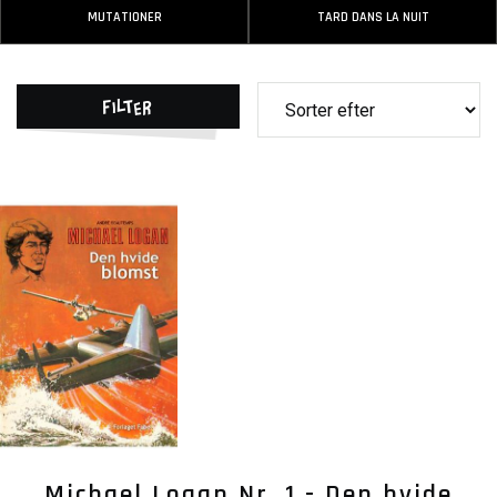
MUTATIONER
TARD DANS LA NUIT
Filter
Michael Logan Nr. 1 - Den hvide