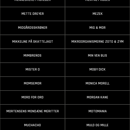
METTE DREYER
MEZEK
MIDGÅRDSSKRØNER
MIG & MOR
MIKKELINE PÅ SKATTEJAGT
MIKROORGANISMERNE ZOTO & ZYM
MIMBREÑOS
MIN VEN BLIS
MISTER O
MOBY DICK
MOMSEMOR
MONICA MORELL
MORD FOR ORD
MORGAN KANE
MORTENSENS MONDÆNE MERITTER
MOTOMANIA
MUCHACHO
MULD OG MILLE