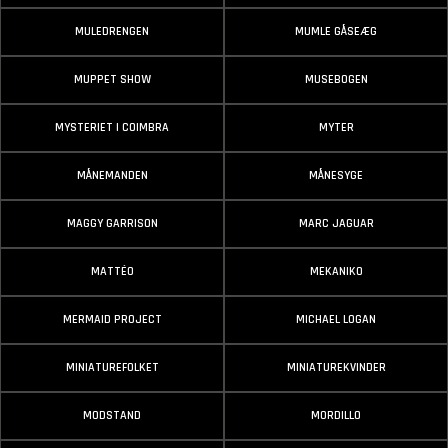
MULEDRENGEN
MUMLE GÅSEÆG
MUPPET SHOW
MUSEBOGEN
MYSTERIET I COIMBRA
MYTER
MÅNEMANDEN
MÅNESYGE
MAGGY GARRISON
MARC JAGUAR
MATTÉO
MEKANIKO
MERMAID PROJECT
MICHAEL LOGAN
MINIATUREFOLKET
MINIATUREKVINDER
MODSTAND
MORDILLO