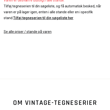
Varen er desværre udsolgt i alle stande.
Tilføj tegneserien til din søgeliste, og få automatisk besked, når
varen er på lager igen, enten i alle stande eller en i specifik
stand.
Tilføj tegneserien til din søgeliste her
Se alle priser / stande på varen
OM VINTAGE-TEGNESERIER