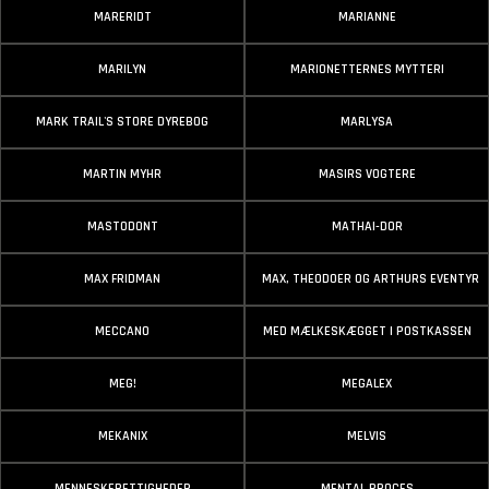
MARERIDT
MARIANNE
MARILYN
MARIONETTERNES MYTTERI
MARK TRAIL'S STORE DYREBOG
MARLYSA
MARTIN MYHR
MASIRS VOGTERE
MASTODONT
MATHAI-DOR
MAX FRIDMAN
MAX, THEODOER OG ARTHURS EVENTYR
MECCANO
MED MÆLKESKÆGGET I POSTKASSEN
MEG!
MEGALEX
MEKANIX
MELVIS
MENNESKERETTIGHEDER
MENTAL PROCES