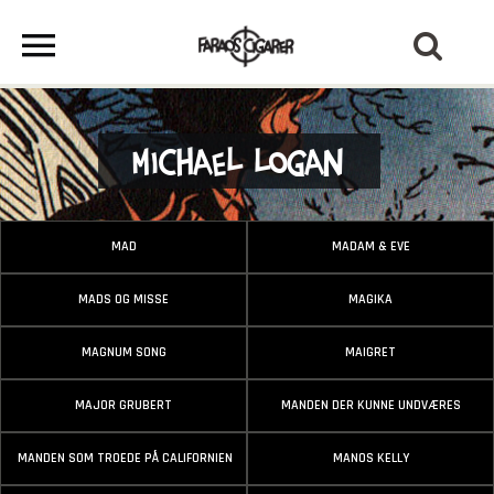
Michael Logan
MAD
MADAM & EVE
MADS OG MISSE
MAGIKA
MAGNUM SONG
MAIGRET
MAJOR GRUBERT
MANDEN DER KUNNE UNDVÆRES
MANDEN SOM TROEDE PÅ CALIFORNIEN
MANOS KELLY