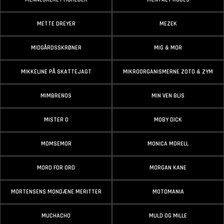
METTE DREYER
MEZEK
MIDGÅRDSSKRØNER
MIG & MOR
MIKKELINE PÅ SKATTEJAGT
MIKROORGANISMERNE ZOTO & ZYM
MIMBREÑOS
MIN VEN BLIS
MISTER O
MOBY DICK
MOMSEMOR
MONICA MORELL
MORD FOR ORD
MORGAN KANE
MORTENSENS MONDÆNE MERITTER
MOTOMANIA
MUCHACHO
MULD OG MILLE