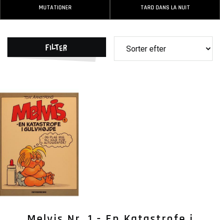
MUTATIONER
TARD DANS LA NUIT
Filter
Melvis Nr. 1 - En Katastrofe i