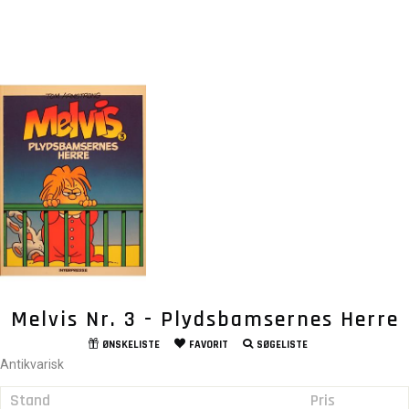
Melvis Nr. 3 - Plydsbamsernes Herre
ØNSKELISTE
FAVORIT
SØGELISTE
Antikvarisk
Stand
Pris