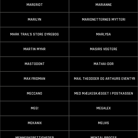
MARERIDT
MARIANNE
MARILYN
MARIONETTERNES MYTTERI
MARK TRAIL'S STORE DYREBOG
MARLYSA
MARTIN MYHR
MASIRS VOGTERE
MASTODONT
MATHAI-DOR
MAX FRIDMAN
MAX, THEODOER OG ARTHURS EVENTYR
MECCANO
MED MÆLKESKÆGGET I POSTKASSEN
MEG!
MEGALEX
MEKANIX
MELVIS
MENNESKERETTIGHEDER
MENTAL PROCES