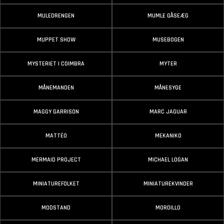
MULEDRENGEN
MUMLE GÅSEÆG
MUPPET SHOW
MUSEBOGEN
MYSTERIET I COIMBRA
MYTER
MÅNEMANDEN
MÅNESYGE
MAGGY GARRISON
MARC JAGUAR
MATTÉO
MEKANIKO
MERMAID PROJECT
MICHAEL LOGAN
MINIATUREFOLKET
MINIATUREKVINDER
MODSTAND
MORDILLO