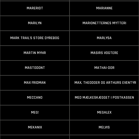
MARERIDT
MARIANNE
MARILYN
MARIONETTERNES MYTTERI
MARK TRAIL'S STORE DYREBOG
MARLYSA
MARTIN MYHR
MASIRS VOGTERE
MASTODONT
MATHAI-DOR
MAX FRIDMAN
MAX, THEODOER OG ARTHURS EVENTYR
MECCANO
MED MÆLKESKÆGGET I POSTKASSEN
MEG!
MEGALEX
MEKANIX
MELVIS