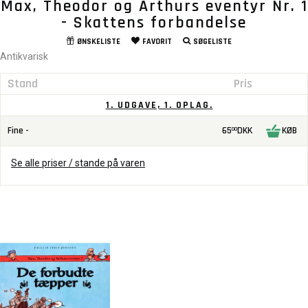
Max, Theodor og Arthurs eventyr Nr. 1
- Skattens forbandelse
ØNSKELISTE
FAVORIT
SØGELISTE
Antikvarisk
Stand
Pris
1. UDGAVE, 1. OPLAG.
Fine -
65
DKK
KØB
00
Se alle priser / stande på varen