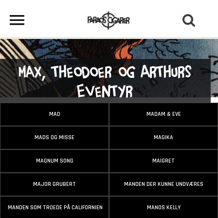
Max, Theodoer og Arthurs
Eventyr
MAD
MADAM & EVE
MADS OG MISSE
MAGIKA
MAGNUM SONG
MAIGRET
MAJOR GRUBERT
MANDEN DER KUNNE UNDVÆRES
MANDEN SOM TROEDE PÅ CALIFORNIEN
MANOS KELLY