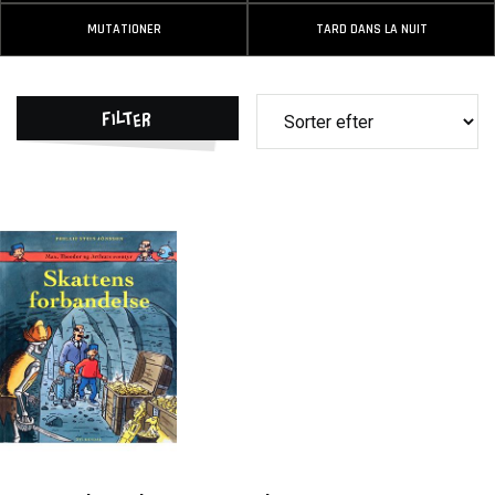
MUTATIONER
TARD DANS LA NUIT
Filter