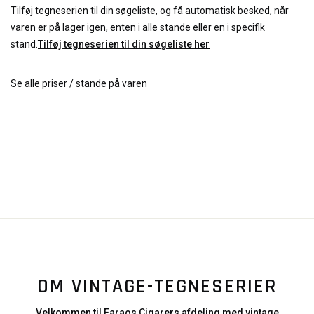
Tilføj tegneserien til din søgeliste, og få automatisk besked, når
varen er på lager igen, enten i alle stande eller en i specifik
stand.
Tilføj tegneserien til din søgeliste her
Se alle priser / stande på varen
OM VINTAGE-TEGNESERIER
Velkommen til Faraos Cigarers afdeling med vintage