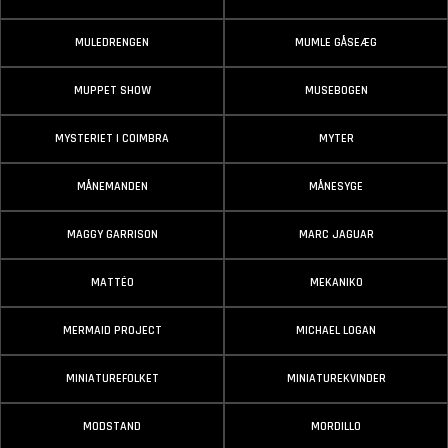
MULEDRENGEN
MUMLE GÅSEÆG
MUPPET SHOW
MUSEBOGEN
MYSTERIET I COIMBRA
MYTER
MÅNEMANDEN
MÅNESYGE
MAGGY GARRISON
MARC JAGUAR
MATTÉO
MEKANIKO
MERMAID PROJECT
MICHAEL LOGAN
MINIATUREFOLKET
MINIATUREKVINDER
MODSTAND
MORDILLO