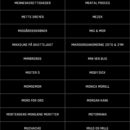
MENNESKERETTIGHEDER
MENTAL PROCES
METTE DREYER
MEZEK
MIDGÅRDSSKRØNER
MIG & MOR
MIKKELINE PÅ SKATTEJAGT
MIKROORGANISMERNE ZOTO & ZYM
MIMBREÑOS
MIN VEN BLIS
MISTER O
MOBY DICK
MOMSEMOR
MONICA MORELL
MORD FOR ORD
MORGAN KANE
MORTENSENS MONDÆNE MERITTER
MOTOMANIA
MUCHACHO
MULD OG MILLE