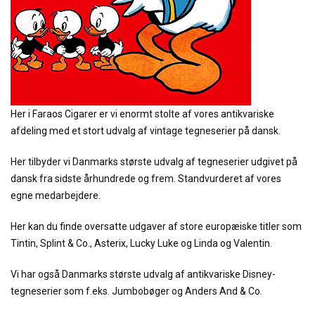
Her i Faraos Cigarer er vi enormt stolte af vores antikvariske
afdeling med et stort udvalg af vintage tegneserier på dansk.
Her tilbyder vi Danmarks største udvalg af tegneserier udgivet på
dansk fra sidste århundrede og frem. Standvurderet af vores
egne medarbejdere.
Her kan du finde oversatte udgaver af store europæiske titler som
Tintin, Splint & Co., Asterix, Lucky Luke og Linda og Valentin.
Vi har også Danmarks største udvalg af antikvariske Disney-
tegneserier som f.eks. Jumbobøger og Anders And & Co.