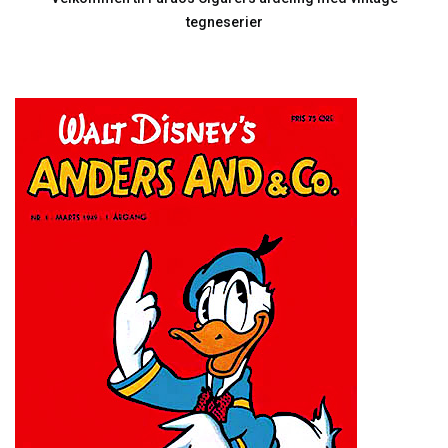
tegneserier