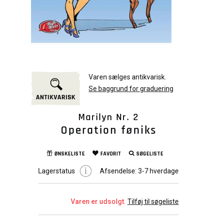
Varen sælges antikvarisk.
Se baggrund for graduering
Marilyn Nr. 2
Operation føniks
ØNSKELISTE
FAVORIT
SØGELISTE
Lagerstatus
Afsendelse:
3-7 hverdage
Varen er udsolgt.
Tilføj til søgeliste