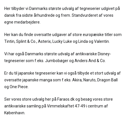
Her tilbyder vi Danmarks største udvalg af tegneserier udgivet på
dansk fra sidste århundrede og frem. Standvurderet af vores
egne medarbejdere.
Her kan du finde oversatte udgaver af store europæiske titler som
Tintin, Splint & Co., Asterix, Lucky Luke og Linda og Valentin.
Vi har også Danmarks største udvalg af antikvariske Disney-
tegneserier som f.eks. Jumbobøger og Anders And & Co.
Er du til japanske tegneserier kan vi også tilbyde et stort udvalg af
oversatte japanske manga som f.eks. Akira, Naruto, Dragon Ball
og One Piece.
Ser vores store udvalg her på Faraos.dk og besøg vores store
antikvariske samling på Vimmelskaftet 47-49 i centrum af
København.