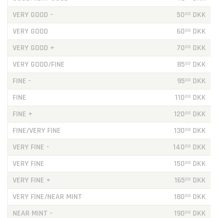
VERY GOOD -
50
DKK
00
VERY GOOD
60
DKK
00
VERY GOOD +
70
DKK
00
VERY GOOD/FINE
85
DKK
00
FINE -
95
DKK
00
FINE
110
DKK
00
FINE +
120
DKK
00
FINE/VERY FINE
130
DKK
00
VERY FINE -
140
DKK
00
VERY FINE
150
DKK
00
VERY FINE +
165
DKK
00
VERY FINE/NEAR MINT
180
DKK
00
NEAR MINT -
190
DKK
00