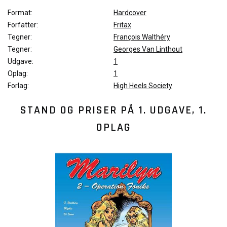
Format:
Hardcover
Forfatter:
Fritax
Tegner:
François Walthéry
Tegner:
Georges Van Linthout
Udgave:
1
Oplag:
1
Forlag:
High Heels Society
STAND OG PRISER PÅ
1. UDGAVE, 1.
OPLAG