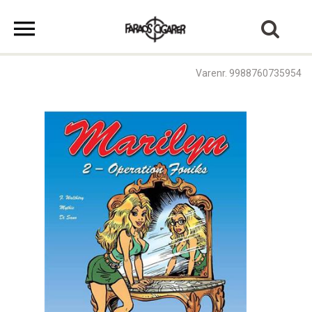
Varenr. 9988760735954