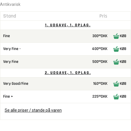
Antikvarisk
Stand
Pris
1. UDGAVE, 1. OPLAG.
Fine
300
DKK
KØB
00
Very Fine -
400
DKK
KØB
00
Very Fine
500
DKK
KØB
00
2. UDGAVE, 1. OPLAG.
Very Good/Fine
160
DKK
KØB
00
Fine +
225
DKK
KØB
00
Se alle priser / stande på varen