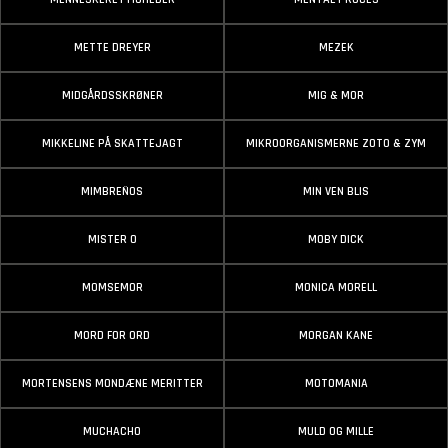
METTE DREYER
MEZEK
MIDGÅRDSSKRØNER
MIG & MOR
MIKKELINE PÅ SKATTEJAGT
MIKROORGANISMERNE ZOTO & ZYM
MIMBREÑOS
MIN VEN BLIS
MISTER O
MOBY DICK
MOMSEMOR
MONICA MORELL
MORD FOR ORD
MORGAN KANE
MORTENSENS MONDÆNE MERITTER
MOTOMANIA
MUCHACHO
MULD OG MILLE