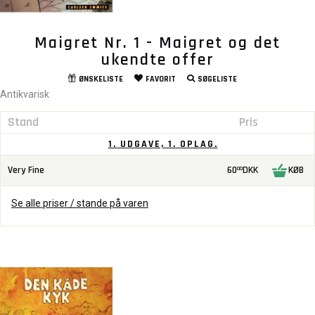
Maigret Nr. 1 - Maigret og det
ukendte offer
ØNSKELISTE
FAVORIT
SØGELISTE
Antikvarisk
Stand
Pris
1. UDGAVE, 1. OPLAG.
Very Fine
60
DKK
KØB
00
Se alle priser / stande på varen