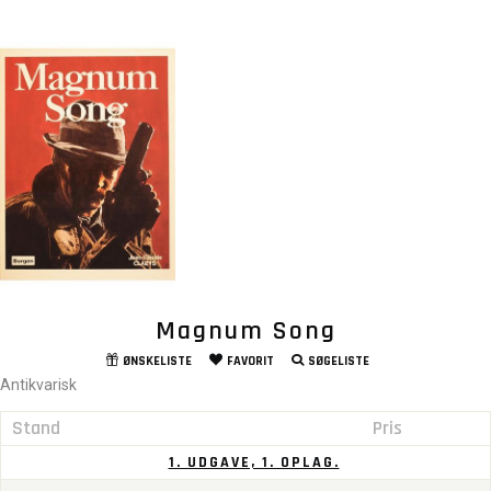
Magnum Song
ØNSKELISTE
FAVORIT
SØGELISTE
Antikvarisk
Stand
Pris
1. UDGAVE, 1. OPLAG.