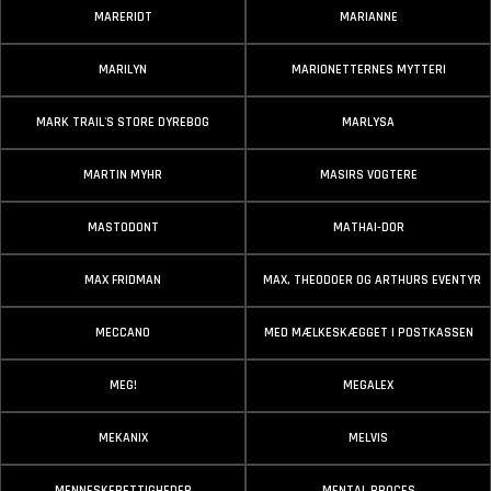
MARERIDT
MARIANNE
MARILYN
MARIONETTERNES MYTTERI
MARK TRAIL'S STORE DYREBOG
MARLYSA
MARTIN MYHR
MASIRS VOGTERE
MASTODONT
MATHAI-DOR
MAX FRIDMAN
MAX, THEODOER OG ARTHURS EVENTYR
MECCANO
MED MÆLKESKÆGGET I POSTKASSEN
MEG!
MEGALEX
MEKANIX
MELVIS
MENNESKERETTIGHEDER
MENTAL PROCES