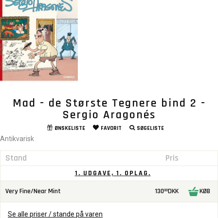
Mad - de Største Tegnere bind 2 -
Sergio Aragonés
ØNSKELISTE
FAVORIT
SØGELISTE
Antikvarisk
Stand
Pris
1. UDGAVE, 1. OPLAG.
Very Fine/Near Mint
130
DKK
KØB
00
Se alle priser / stande på varen