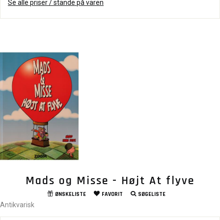
Se alle priser / stande på varen
Mads og Misse - Højt At flyve
ØNSKELISTE
FAVORIT
SØGELISTE
Antikvarisk