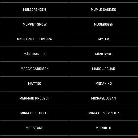
MULEDRENGEN
MUMLE GÅSEÆG
MUPPET SHOW
MUSEBOGEN
MYSTERIET I COIMBRA
MYTER
MÅNEMANDEN
MÅNESYGE
MAGGY GARRISON
MARC JAGUAR
MATTÉO
MEKANIKO
MERMAID PROJECT
MICHAEL LOGAN
MINIATUREFOLKET
MINIATUREKVINDER
MODSTAND
MORDILLO