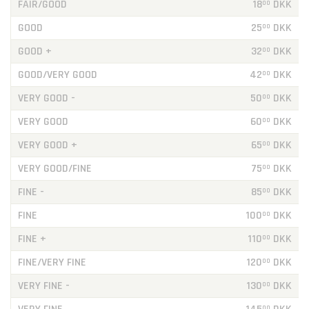
FAIR/GOOD
18
DKK
00
GOOD
25
DKK
00
GOOD +
32
DKK
00
GOOD/VERY GOOD
42
DKK
00
VERY GOOD -
50
DKK
00
VERY GOOD
60
DKK
00
VERY GOOD +
65
DKK
00
VERY GOOD/FINE
75
DKK
00
FINE -
85
DKK
00
FINE
100
DKK
00
FINE +
110
DKK
00
FINE/VERY FINE
120
DKK
00
VERY FINE -
130
DKK
00
00