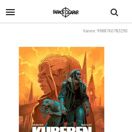
Varenr. 9988760783290