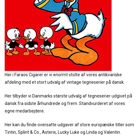
Her i Faraos Cigarer er vi enormt stolte af vores antikvariske
afdeling med et stort udvalg af vintage tegneserier på dansk.
Her tilbyder vi Danmarks største udvalg af tegneserier udgivet på
dansk fra sidste århundrede og frem. Standvurderet af vores
egne medarbejdere.
Her kan du finde oversatte udgaver af store europæiske titler som
Tintin, Splint & Co., Asterix, Lucky Luke og Linda og Valentin.