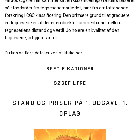
Faraos Cigarer har sammensat en klassificeringsstandard baseret
på standarder fra tegneseriemarkedet, især fra omfattenende
forskning i CGC klassificering. Den primære grund til at graduere
en tegneserie er, at der er en direkte sammenhæng mellem
tegneseriens tilstand og værdi. Jo højere en kvalitet af den
tegneserie, jo højere værdi.
Du kan se flere detaljer ved at klikke her
SPECIFIKATIONER
SØGEFILTRE
STAND OG PRISER PÅ
1. UDGAVE, 1.
OPLAG