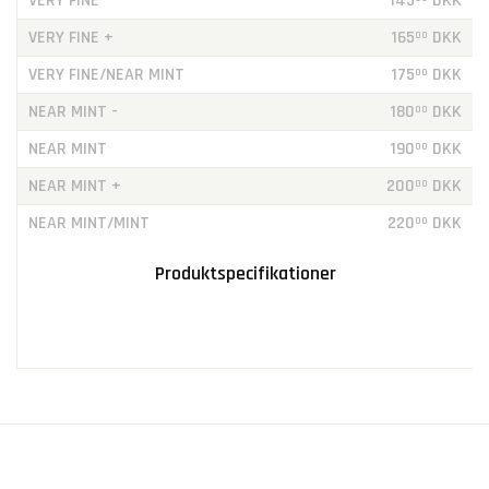
VERY FINE
145
DKK
VERY FINE +
165
DKK
00
VERY FINE/NEAR MINT
175
DKK
00
NEAR MINT -
180
DKK
00
NEAR MINT
190
DKK
00
NEAR MINT +
200
DKK
00
NEAR MINT/MINT
220
DKK
00
Produktspecifikationer