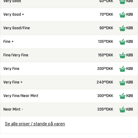
Very Good
60
DKK
KØB
00
Very Good +
70
DKK
KØB
00
Very Good/Fine
90
DKK
KØB
00
Fine +
135
DKK
KØB
00
Fine/Very Fine
150
DKK
KØB
00
Very Fine
200
DKK
KØB
00
Very Fine +
240
DKK
KØB
00
Very Fine/Near Mint
300
DKK
KØB
00
Near Mint -
335
DKK
KØB
00
Se alle priser / stande på varen