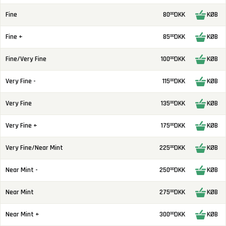
Fine
80
DKK
KØB
00
Fine +
85
DKK
KØB
00
Fine/Very Fine
100
DKK
KØB
00
Very Fine -
115
DKK
KØB
00
Very Fine
135
DKK
KØB
00
Very Fine +
175
DKK
KØB
00
Very Fine/Near Mint
225
DKK
KØB
00
Near Mint -
250
DKK
KØB
00
Near Mint
275
DKK
KØB
00
Near Mint +
300
DKK
KØB
00