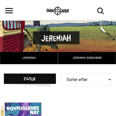
Jeremiah
JEREMIAH
JEREMIAH SAMLEBIND
Filter