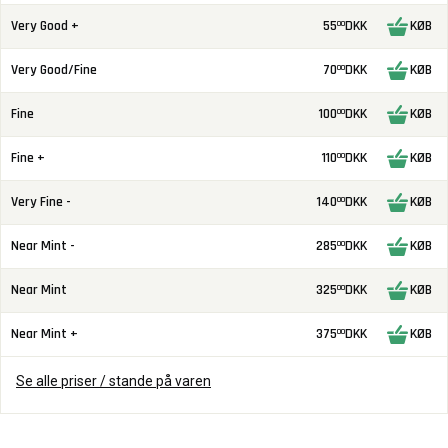
Very Good +
55
DKK
KØB
00
Very Good/Fine
70
DKK
KØB
00
Fine
100
DKK
KØB
00
Fine +
110
DKK
KØB
00
Very Fine -
140
DKK
KØB
00
Near Mint -
285
DKK
KØB
00
Near Mint
325
DKK
KØB
00
Near Mint +
375
DKK
KØB
00
Se alle priser / stande på varen