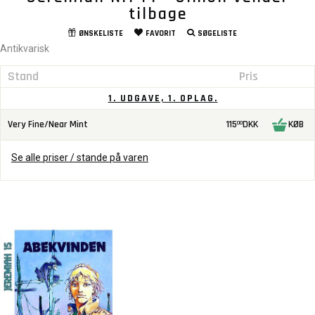
tilbage
ØNSKELISTE
FAVORIT
SØGELISTE
Antikvarisk
Stand
Pris
1. UDGAVE, 1. OPLAG.
Very Fine/Near Mint
115
DKK
KØB
00
Se alle priser / stande på varen