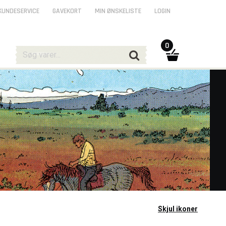
KUNDESERVICE
GAVEKORT
MIN ØNSKELISTE
LOGIN
0
Skjul ikoner