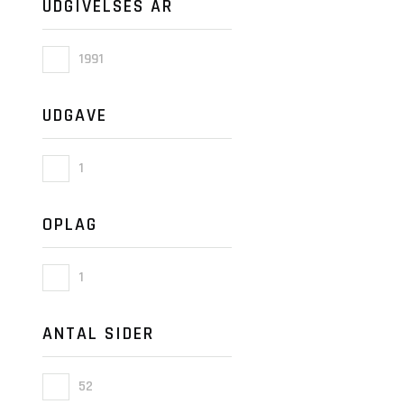
UDGIVELSES ÅR
1991
UDGAVE
1
OPLAG
1
ANTAL SIDER
52