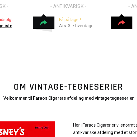
SK -
- ANTIKVARISK -
- A
udsolgt.
Få på lager!
geliste
Afs.:3-7 hverdage
OM VINTAGE-TEGNESERIER
Velkommen til Faraos Cigarers afdeling med vintage tegneserier
Her i Faraos Cigarer er vi enormt 
antikvariske afdeling med et stor