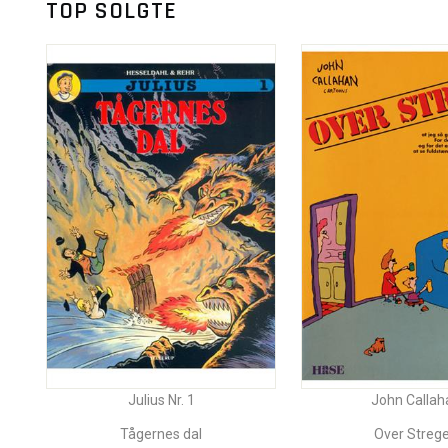
TOP SOLGTE
Julius Nr. 1
John Callah
Tågernes dal
Over Streg