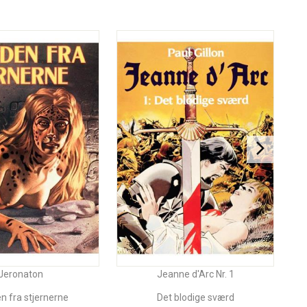
Jeronaton
Jeanne d'Arc Nr. 1
n fra stjernerne
Det blodige sværd