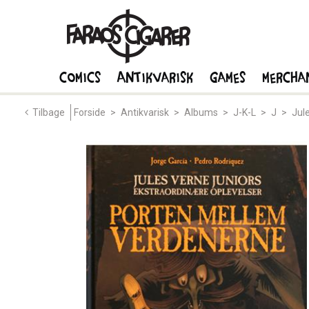
Comics
Antikvarisk
Games
Mercha
Tilbage
Forside
>
Antikvarisk
>
Albums
>
J-K-L
>
J
>
Jul