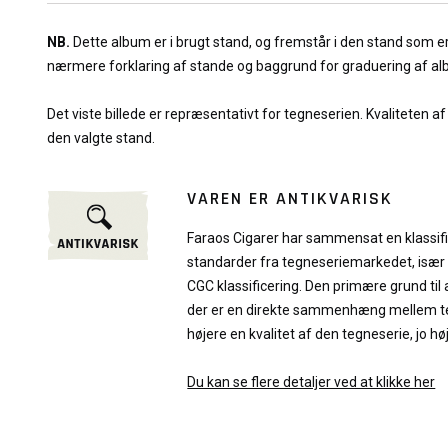
NB.
Dette album er i brugt stand, og fremstår i den stand som e
nærmere forklaring af stande og baggrund for graduering af a
Det viste billede er repræsentativt for tegneserien. Kvaliteten a
den valgte stand.
VAREN ER ANTIKVARISK
Faraos Cigarer har sammensat en klassif
standarder fra tegneseriemarkedet, især
CGC klassificering. Den primære grund til 
der er en direkte sammenhæng mellem teg
højere en kvalitet af den tegneserie, jo hø
Du kan se flere detaljer ved at klikke her