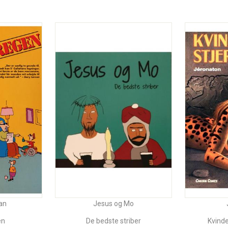
an
Jesus og Mo
en
De bedste striber
Kvinde