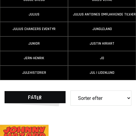
JULIUS
JULIUS ANTOINES OMFLAKKENDE TILVÆR
JULIUS CHANCERS EVENTYR
JUNGLELAND
JUNIOR
JUSTIN HIRIART
JERN-HENRIK
JO
JULEHISTORIER
JUL I LIDENLUND
Filter