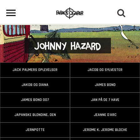
Johnny Hazard
JACK PALMERS OPLEVELSER
JACOB OG SYLVESTER
JAKOB OG DIANA
JAMES BOND
JAMES BOND 007
JAN PÅ DE 7 HAVE
JAPANSKE BLONDINE, DEN
JEANNE D'ARC
JERNPOTTE
JEROME K. JEROME BLOCHE