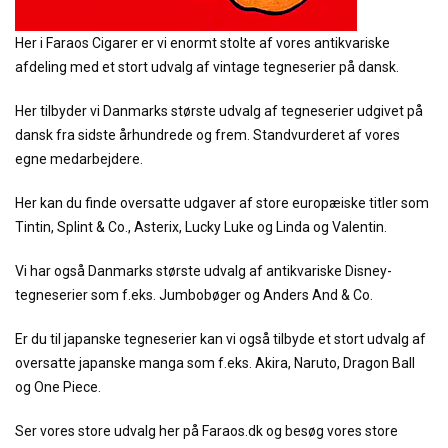
Her i Faraos Cigarer er vi enormt stolte af vores antikvariske
afdeling med et stort udvalg af vintage tegneserier på dansk.
Her tilbyder vi Danmarks største udvalg af tegneserier udgivet på
dansk fra sidste århundrede og frem. Standvurderet af vores
egne medarbejdere.
Her kan du finde oversatte udgaver af store europæiske titler som
Tintin, Splint & Co., Asterix, Lucky Luke og Linda og Valentin.
Vi har også Danmarks største udvalg af antikvariske Disney-
tegneserier som f.eks. Jumbobøger og Anders And & Co.
Er du til japanske tegneserier kan vi også tilbyde et stort udvalg af
oversatte japanske manga som f.eks. Akira, Naruto, Dragon Ball
og One Piece.
Ser vores store udvalg her på Faraos.dk og besøg vores store