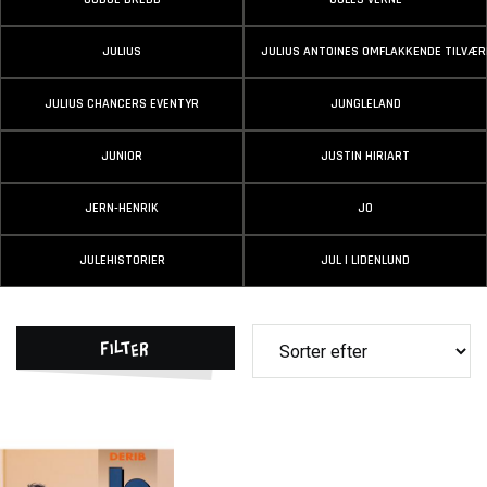
JULIUS
JULIUS ANTOINES OMFLAKKENDE TILVÆR
JULIUS CHANCERS EVENTYR
JUNGLELAND
JUNIOR
JUSTIN HIRIART
JERN-HENRIK
JO
JULEHISTORIER
JUL I LIDENLUND
Filter