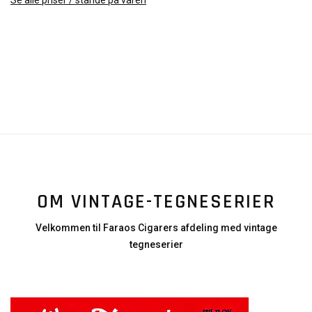
Se alle priser / stande på varen
OM VINTAGE-TEGNESERIER
Velkommen til Faraos Cigarers afdeling med vintage
tegneserier