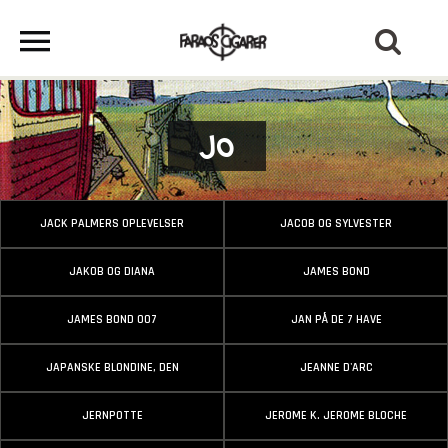
Jo
JACK PALMERS OPLEVELSER
JACOB OG SYLVESTER
JAKOB OG DIANA
JAMES BOND
JAMES BOND 007
JAN PÅ DE 7 HAVE
JAPANSKE BLONDINE, DEN
JEANNE D'ARC
JERNPOTTE
JEROME K. JEROME BLOCHE