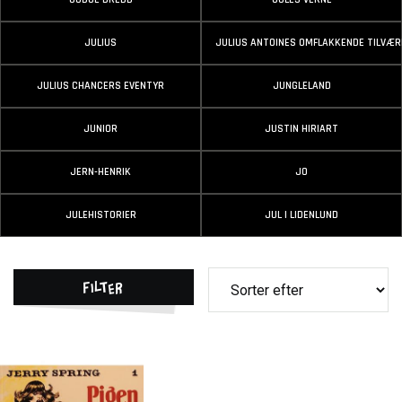
JULIUS
JULIUS ANTOINES OMFLAKKENDE TILVÆR
JULIUS CHANCERS EVENTYR
JUNGLELAND
JUNIOR
JUSTIN HIRIART
JERN-HENRIK
JO
JULEHISTORIER
JUL I LIDENLUND
Filter