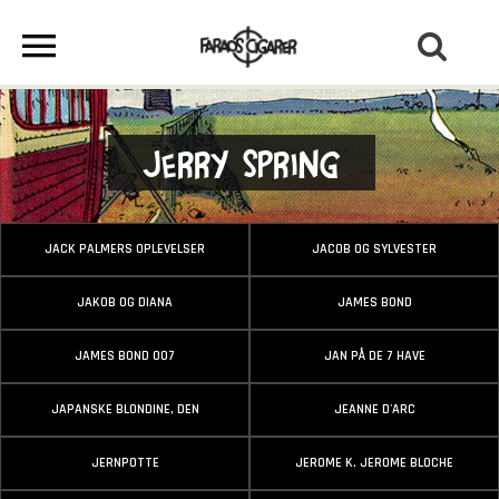
Jerry Spring
JACK PALMERS OPLEVELSER
JACOB OG SYLVESTER
JAKOB OG DIANA
JAMES BOND
JAMES BOND 007
JAN PÅ DE 7 HAVE
JAPANSKE BLONDINE, DEN
JEANNE D'ARC
JERNPOTTE
JEROME K. JEROME BLOCHE