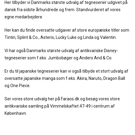
Her tilbyder vi Danmarks største udvalg af tegneserier udgivet på
dansk fra sidste århundrede og frem. Standvurderet af vores
egne medarbejdere.
Her kan du finde oversatte udgaver af store europæiske titler som
Tintin, Splint & Co., Asterix, Lucky Luke og Linda og Valentin.
Vi har også Danmarks største udvalg af antikvariske Disney-
tegneserier som f.eks. Jumbobøger og Anders And & Co.
Er du til japanske tegneserier kan vi også tilbyde et stort udvalg af
oversatte japanske manga som f.eks. Akira, Naruto, Dragon Ball
og One Piece.
Ser vores store udvalg her på Faraos.dk og besøg vores store
antikvariske samling på Vimmelskaftet 47-49 i centrum af
København.