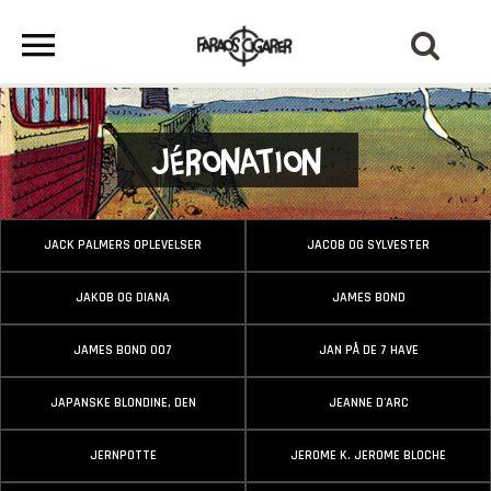
Jéronation
JACK PALMERS OPLEVELSER
JACOB OG SYLVESTER
JAKOB OG DIANA
JAMES BOND
JAMES BOND 007
JAN PÅ DE 7 HAVE
JAPANSKE BLONDINE, DEN
JEANNE D'ARC
JERNPOTTE
JEROME K. JEROME BLOCHE