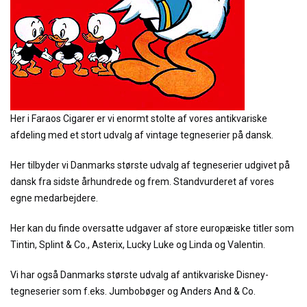
Her i Faraos Cigarer er vi enormt stolte af vores antikvariske
afdeling med et stort udvalg af vintage tegneserier på dansk.
Her tilbyder vi Danmarks største udvalg af tegneserier udgivet på
dansk fra sidste århundrede og frem. Standvurderet af vores
egne medarbejdere.
Her kan du finde oversatte udgaver af store europæiske titler som
Tintin, Splint & Co., Asterix, Lucky Luke og Linda og Valentin.
Vi har også Danmarks største udvalg af antikvariske Disney-
tegneserier som f.eks. Jumbobøger og Anders And & Co.