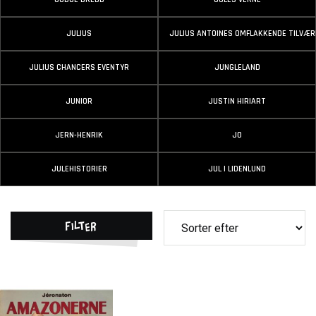
JULIUS
JULIUS ANTOINES OMFLAKKENDE TILVÆR
JULIUS CHANCERS EVENTYR
JUNGLELAND
JUNIOR
JUSTIN HIRIART
JERN-HENRIK
JO
JULEHISTORIER
JUL I LIDENLUND
Filter