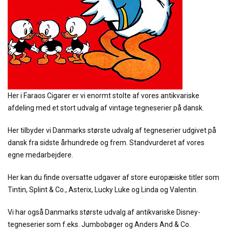
Her i Faraos Cigarer er vi enormt stolte af vores antikvariske
afdeling med et stort udvalg af vintage tegneserier på dansk.
Her tilbyder vi Danmarks største udvalg af tegneserier udgivet på
dansk fra sidste århundrede og frem. Standvurderet af vores
egne medarbejdere.
Her kan du finde oversatte udgaver af store europæiske titler som
Tintin, Splint & Co., Asterix, Lucky Luke og Linda og Valentin.
Vi har også Danmarks største udvalg af antikvariske Disney-
tegneserier som f.eks. Jumbobøger og Anders And & Co.