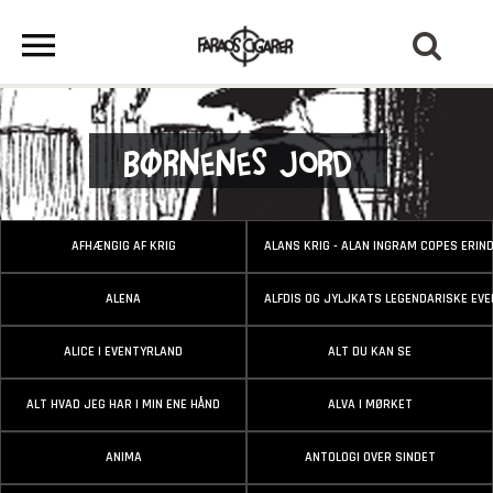
Børnenes jord
AFHÆNGIG AF KRIG
ALANS KRIG - ALAN INGRAM COPES ERIN
ALENA
ALFDIS OG JYLJKATS LEGENDARISKE EV
ALICE I EVENTYRLAND
ALT DU KAN SE
ALT HVAD JEG HAR I MIN ENE HÅND
ALVA I MØRKET
ANIMA
ANTOLOGI OVER SINDET