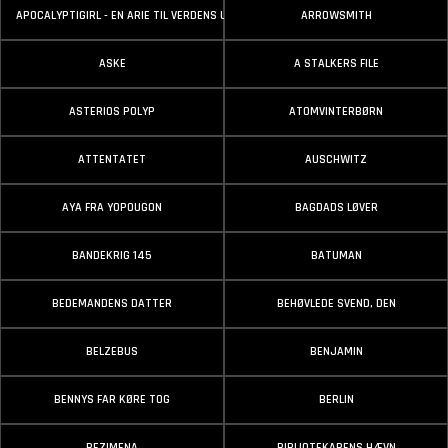
APOCALYPTIGIRL - EN ARIE TIL VERDENS UNDERGANG
ARROWSMITH
ASKE
A STALKERS FILE
ASTERIOS POLYP
ATOMVINTERBØRN
ATTENTATET
AUSCHWITZ
AYA FRA YOPOUGON
BAGDADS LØVER
BANDEKRIG 145
BATUMAN
BEDEMANDENS DATTER
BEHØVLEDE SVEND, DEN
BELZEBUS
BENJAMIN
BENNYS FAR KØRE TOG
BERLIN
BEZIMENA
BIBLIOTEKARENS HÆVN