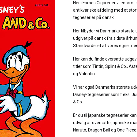
Her i Faraos Cigarer er vi enormt 
antikvariske afdeling med et stor
tegneserier på dansk.
Her tilbyder vi Danmarks største 
udgivet på dansk fra sidste århu
Standvurderet af vores egne me
Her kan du finde oversatte udgav
titler som Tintin, Splint & Co., As
og Valentin.
Vi har også Danmarks største udv
Disney-tegneserier som f.eks. 
& Co.
Er du til japanske tegneserier kan 
udvalg af oversatte japanske man
Naruto, Dragon Ball og One Piece