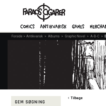
Comics
Antikvarisk
Games
Mercha
Forside
>
Antikvarisk
>
Albums
>
Graphic Novel
>
A-B-C
>
Tilbage
GEM SØGNING