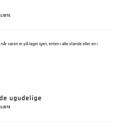
LISTE
når varen er på lager igen, enten i alle stande eller en i
 de ugudelige
LISTE