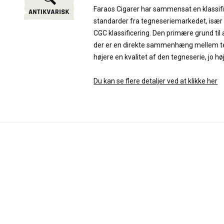
Faraos Cigarer har sammensat en klassif
standarder fra tegneseriemarkedet, især
CGC klassificering. Den primære grund til 
der er en direkte sammenhæng mellem teg
højere en kvalitet af den tegneserie, jo hø
Du kan se flere detaljer ved at klikke her