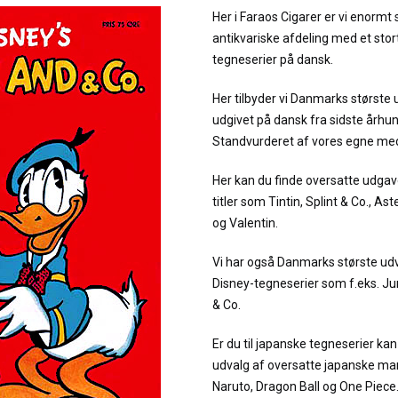
Her i Faraos Cigarer er vi enormt 
antikvariske afdeling med et stor
tegneserier på dansk.
Her tilbyder vi Danmarks største 
udgivet på dansk fra sidste århu
Standvurderet af vores egne me
Her kan du finde oversatte udgav
titler som Tintin, Splint & Co., As
og Valentin.
Vi har også Danmarks største udv
Disney-tegneserier som f.eks. 
& Co.
Er du til japanske tegneserier kan 
udvalg af oversatte japanske man
Naruto, Dragon Ball og One Piece