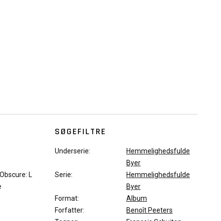
SØGEFILTRE
Underserie:
Hemmelighedsfulde
Byer
 Obscure: L
Serie:
Hemmelighedsfulde
e
Byer
Format:
Album
Forfatter:
Benoît Peeters