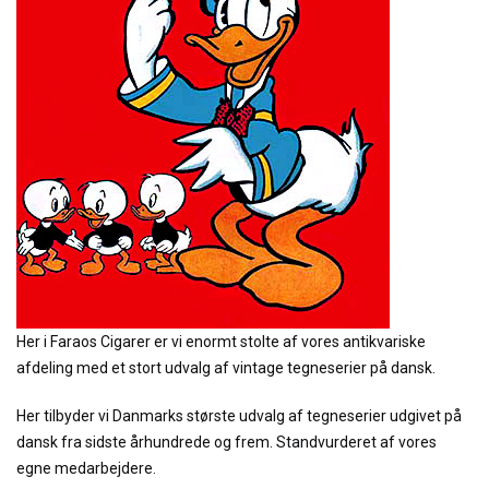
Her i Faraos Cigarer er vi enormt stolte af vores antikvariske
afdeling med et stort udvalg af vintage tegneserier på dansk.
Her tilbyder vi Danmarks største udvalg af tegneserier udgivet på
dansk fra sidste århundrede og frem. Standvurderet af vores
egne medarbejdere.