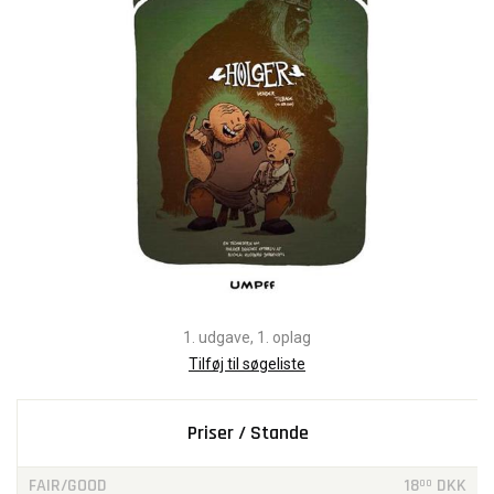
1. udgave, 1. oplag
Tilføj til søgeliste
Priser / Stande
FAIR/GOOD
18
DKK
00