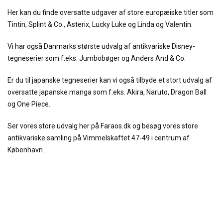
Her kan du finde oversatte udgaver af store europæiske titler som
Tintin, Splint & Co., Asterix, Lucky Luke og Linda og Valentin.
Vi har også Danmarks største udvalg af antikvariske Disney-
tegneserier som f.eks. Jumbobøger og Anders And & Co.
Er du til japanske tegneserier kan vi også tilbyde et stort udvalg af
oversatte japanske manga som f.eks. Akira, Naruto, Dragon Ball
og One Piece.
Ser vores store udvalg her på Faraos.dk og besøg vores store
antikvariske samling på Vimmelskaftet 47-49 i centrum af
København.