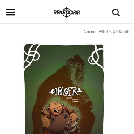
Varenr. 9988760785188