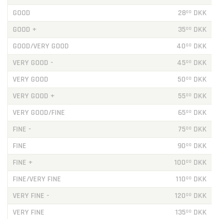
GOOD
28
DKK
00
GOOD +
35
DKK
00
GOOD/VERY GOOD
40
DKK
00
VERY GOOD -
45
DKK
00
VERY GOOD
50
DKK
00
VERY GOOD +
55
DKK
00
VERY GOOD/FINE
65
DKK
00
FINE -
75
DKK
00
FINE
90
DKK
00
FINE +
100
DKK
00
FINE/VERY FINE
110
DKK
00
VERY FINE -
120
DKK
00
VERY FINE
135
DKK
00