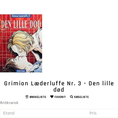
Grimion Læderluffe Nr. 3 - Den lille
død
ØNSKELISTE
FAVORIT
SØGELISTE
Antikvarisk
Stand
Pris