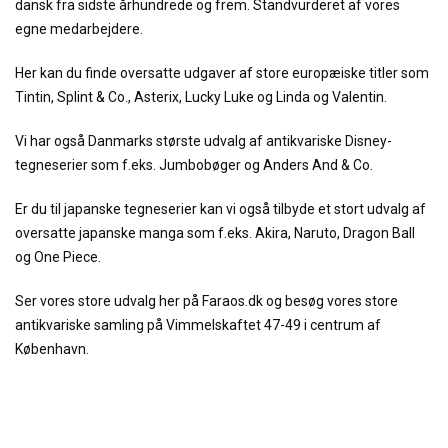
dansk fra sidste århundrede og frem. Standvurderet af vores
egne medarbejdere.
Her kan du finde oversatte udgaver af store europæiske titler som
Tintin, Splint & Co., Asterix, Lucky Luke og Linda og Valentin.
Vi har også Danmarks største udvalg af antikvariske Disney-
tegneserier som f.eks. Jumbobøger og Anders And & Co.
Er du til japanske tegneserier kan vi også tilbyde et stort udvalg af
oversatte japanske manga som f.eks. Akira, Naruto, Dragon Ball
og One Piece.
Ser vores store udvalg her på Faraos.dk og besøg vores store
antikvariske samling på Vimmelskaftet 47-49 i centrum af
København.