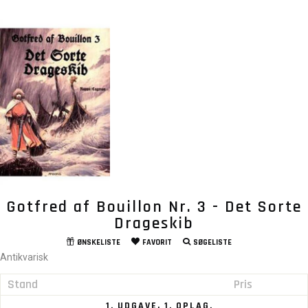
Gotfred af Bouillon Nr. 3 - Det Sorte
Drageskib
ØNSKELISTE
FAVORIT
SØGELISTE
Antikvarisk
Stand
Pris
1. UDGAVE, 1. OPLAG.