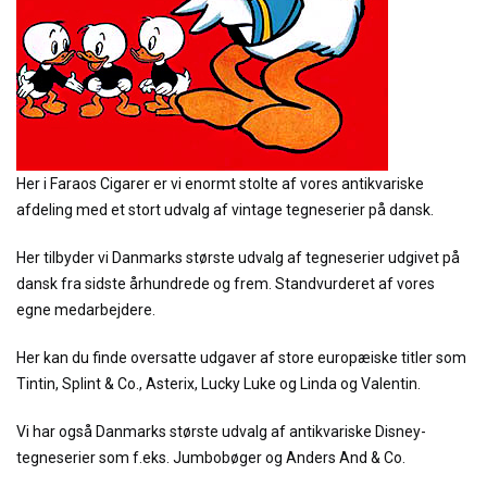
Her i Faraos Cigarer er vi enormt stolte af vores antikvariske
afdeling med et stort udvalg af vintage tegneserier på dansk.
Her tilbyder vi Danmarks største udvalg af tegneserier udgivet på
dansk fra sidste århundrede og frem. Standvurderet af vores
egne medarbejdere.
Her kan du finde oversatte udgaver af store europæiske titler som
Tintin, Splint & Co., Asterix, Lucky Luke og Linda og Valentin.
Vi har også Danmarks største udvalg af antikvariske Disney-
tegneserier som f.eks. Jumbobøger og Anders And & Co.