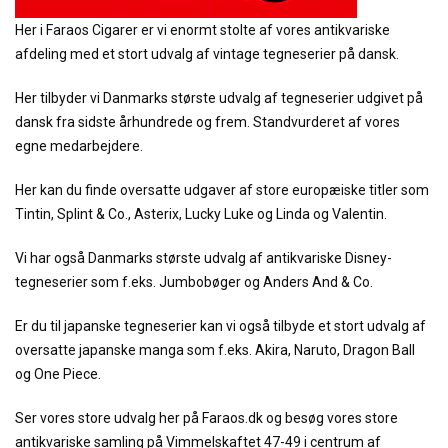
Her i Faraos Cigarer er vi enormt stolte af vores antikvariske
afdeling med et stort udvalg af vintage tegneserier på dansk.
Her tilbyder vi Danmarks største udvalg af tegneserier udgivet på
dansk fra sidste århundrede og frem. Standvurderet af vores
egne medarbejdere.
Her kan du finde oversatte udgaver af store europæiske titler som
Tintin, Splint & Co., Asterix, Lucky Luke og Linda og Valentin.
Vi har også Danmarks største udvalg af antikvariske Disney-
tegneserier som f.eks. Jumbobøger og Anders And & Co.
Er du til japanske tegneserier kan vi også tilbyde et stort udvalg af
oversatte japanske manga som f.eks. Akira, Naruto, Dragon Ball
og One Piece.
Ser vores store udvalg her på Faraos.dk og besøg vores store
antikvariske samling på Vimmelskaftet 47-49 i centrum af