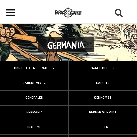
Germania
GØR DET AF MED RAMIREZ
GAMLE GUBBER
GANSKE VIST …
GARULFO
GENERALEN
GENKOMST
GERMANIA
GERNER SCHMIDT
GIACOMO
GIFTEN