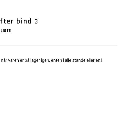
fter bind 3
LISTE
når varen er på lager igen, enten i alle stande eller en i