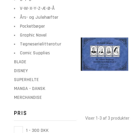
V-W-X-Y-Z-Æ-Ø-Å
Års- og Julehæfter
Pocketbøger
Graphic Novel
Tegneserielitteratur
Comic Supplies
BLADE
DISNEY
SUPERHELTE
MANGA - DANSK
MERCHANDISE
PRIS
Viser 1-3 af 3 produkter
1 - 300 DKK