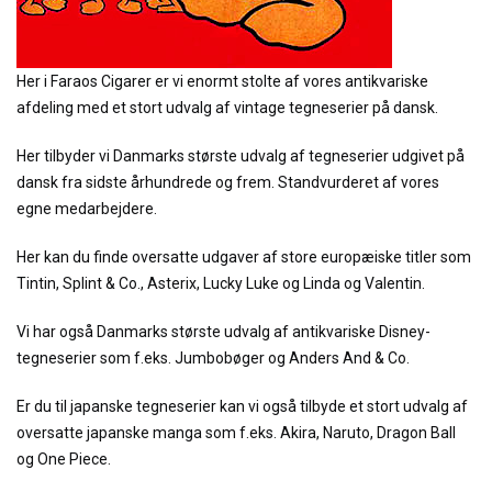
Her i Faraos Cigarer er vi enormt stolte af vores antikvariske
afdeling med et stort udvalg af vintage tegneserier på dansk.
Her tilbyder vi Danmarks største udvalg af tegneserier udgivet på
dansk fra sidste århundrede og frem. Standvurderet af vores
egne medarbejdere.
Her kan du finde oversatte udgaver af store europæiske titler som
Tintin, Splint & Co., Asterix, Lucky Luke og Linda og Valentin.
Vi har også Danmarks største udvalg af antikvariske Disney-
tegneserier som f.eks. Jumbobøger og Anders And & Co.
Er du til japanske tegneserier kan vi også tilbyde et stort udvalg af
oversatte japanske manga som f.eks. Akira, Naruto, Dragon Ball
og One Piece.