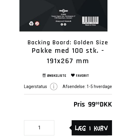
Backing Board: Golden Size
Pakke med 100 stk. -
191x267 mm
ØNSKELISTE
FAVORIT
Lagerstatus
Afsendelse:
1-5 hverdage
Pris
99
DKK
00
Læg i kurv