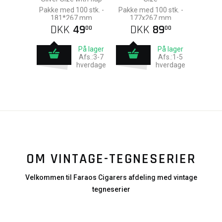
Pakke med 100 stk. -
Pakke med 100 stk. -
181*267 mm
177x267 mm
DKK
49
DKK
89
00
00
På lager
På lager
Afs.:3-7
Afs.:1-5
hverdage
hverdage
OM VINTAGE-TEGNESERIER
Velkommen til Faraos Cigarers afdeling med vintage
tegneserier