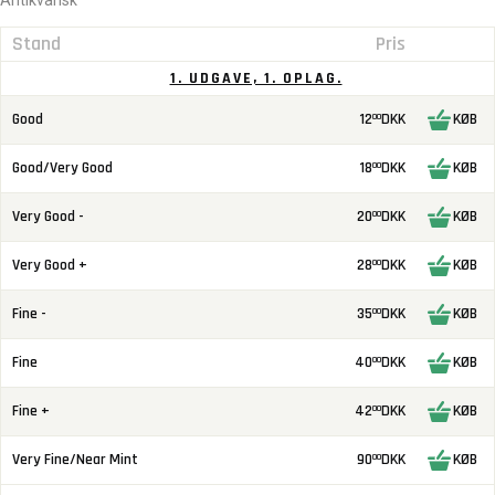
Stand
Pris
1. UDGAVE, 1. OPLAG.
Good
12
DKK
KØB
00
Good/Very Good
18
DKK
KØB
00
Very Good -
20
DKK
KØB
00
Very Good +
28
DKK
KØB
00
Fine -
35
DKK
KØB
00
Fine
40
DKK
KØB
00
Fine +
42
DKK
KØB
00
Very Fine/Near Mint
90
DKK
KØB
00