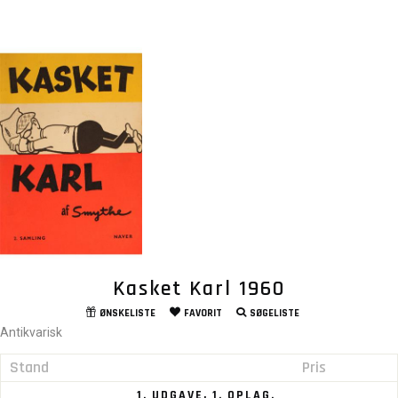
Kasket Karl 1960
ØNSKELISTE
FAVORIT
SØGELISTE
Antikvarisk
Stand
Pris
1. UDGAVE, 1. OPLAG.