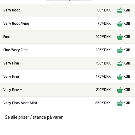
Very Good
50
DKK
KØB
00
Very Good/Fine
75
DKK
KØB
00
Fine
100
DKK
KØB
00
Fine/Very Fine
125
DKK
KØB
00
Very Fine -
150
DKK
KØB
00
Very Fine
175
DKK
KØB
00
Very Fine +
210
DKK
KØB
00
Very Fine/Near Mint
250
DKK
KØB
00
Se alle priser / stande på varen