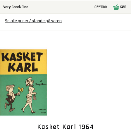
Very Good/Fine
65
DKK
KØB
00
Se alle priser / stande på varen
Kasket Karl 1964