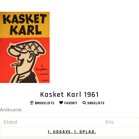
Kasket Karl 1961
ØNSKELISTE
FAVORIT
SØGELISTE
Antikvarisk
Stand
Pris
1. UDGAVE, 1. OPLAG.