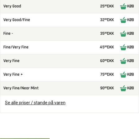
Very Good
25
DKK
KØB
00
Very Good/Fine
32
DKK
KØB
00
Fine -
35
DKK
KØB
00
Fine/Very Fine
45
DKK
KØB
00
Very Fine
60
DKK
KØB
00
Very Fine +
75
DKK
KØB
00
Very Fine/Near Mint
90
DKK
KØB
00
Se alle priser / stande på varen