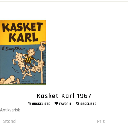
Kasket Karl 1967
ØNSKELISTE
FAVORIT
SØGELISTE
Antikvarisk
Stand
Pris