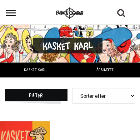
Kasket Karl
KASKET KARL
ÅRSHÆFTE
Filter