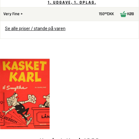
1. UDGAVE, 1. OPLAG.
Very Fine +
150
DKK
KØB
00
Se alle priser / stande på varen