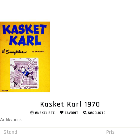
Kasket Karl 1970
ØNSKELISTE
FAVORIT
SØGELISTE
Antikvarisk
Stand
Pris