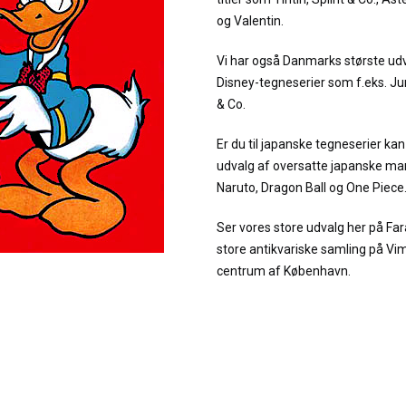
og Valentin.
Vi har også Danmarks største udv
Disney-tegneserier som f.eks. 
& Co.
Er du til japanske tegneserier kan 
udvalg af oversatte japanske man
Naruto, Dragon Ball og One Piece
Ser vores store udvalg her på Fa
store antikvariske samling på Vi
centrum af København.