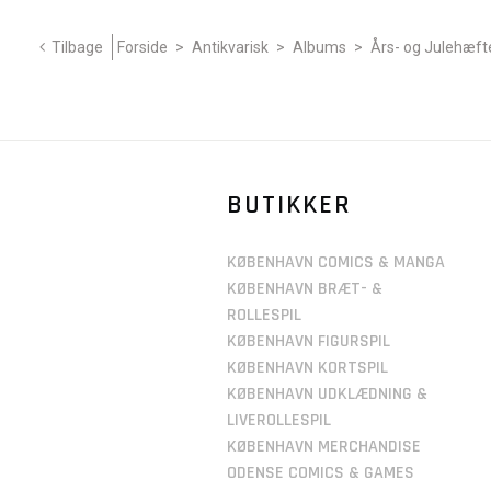
Tilbage
Forside
>
Antikvarisk
>
Albums
>
Års- og Julehæft
BUTIKKER
KØBENHAVN COMICS & MANGA
KØBENHAVN BRÆT- &
ROLLESPIL
KØBENHAVN FIGURSPIL
KØBENHAVN KORTSPIL
KØBENHAVN UDKLÆDNING &
LIVEROLLESPIL
KØBENHAVN MERCHANDISE
ODENSE COMICS & GAMES