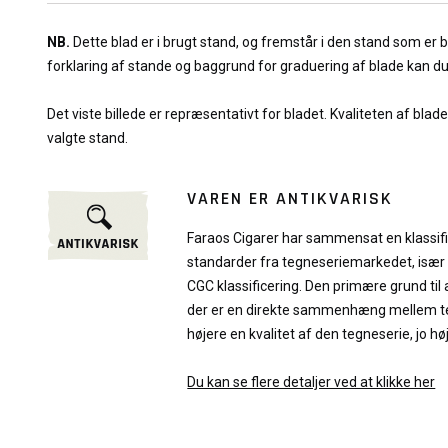
NB.
Dette blad er i brugt stand, og fremstår i den stand som er
forklaring af stande og baggrund for graduering af blade kan d
Det viste billede er repræsentativt for bladet. Kvaliteten af blad
valgte stand.
VAREN ER ANTIKVARISK
Faraos Cigarer har sammensat en klassif
standarder fra tegneseriemarkedet, især
CGC klassificering. Den primære grund til 
der er en direkte sammenhæng mellem teg
højere en kvalitet af den tegneserie, jo hø
Du kan se flere detaljer ved at klikke her