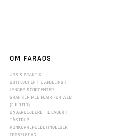
OM FARAOS
JOB & PRAKTIK
BUTIKSCHEF TIL AFDELING I
LYNGBY STORCENTER
GRAFIKER MED FLAIR FOR WEB
(FULDTID)
UNGARBEJDERE TIL LAGER I
TÅSTRUP
KONKURRENCEBETINGELSER
FØDSELSDAG