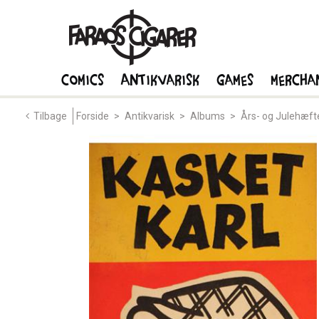
Comics
Antikvarisk
Games
Mercha
Tilbage
Forside
>
Antikvarisk
>
Albums
>
Års- og Julehæft