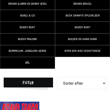
BRUNO BJØRN OG BENNY ÆSEL
BRUNO BRAZIL
BUBLE & CO
BUCK DANNY'S OPLEVELSER
BUDDY BERT
BUDDY BURT
BUGSY MALONE
BULDER OG HANS HUND
BUMMELUM, JUNGLENS HERRE
BYEN DER IKKE EKSISTEREDE
BÅL
Filter