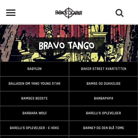
Bravo Tango
BABYLON
BAKER STREET KVARTETTEN
BALLADEN OM YANO YOUNG STAR
BAMSE OG DUKKELISE
BAMSES BEDSTE
BARBAPAPA
BARBARA WOLF
BARELLI'S OPLEVELSER
BARELLI'S OPLEVELSER - E-VOKE
BARNEY OG DEN BLÅ TOME