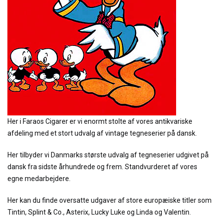
Her i Faraos Cigarer er vi enormt stolte af vores antikvariske
afdeling med et stort udvalg af vintage tegneserier på dansk.
Her tilbyder vi Danmarks største udvalg af tegneserier udgivet på
dansk fra sidste århundrede og frem. Standvurderet af vores
egne medarbejdere.
Her kan du finde oversatte udgaver af store europæiske titler som
Tintin, Splint & Co., Asterix, Lucky Luke og Linda og Valentin.