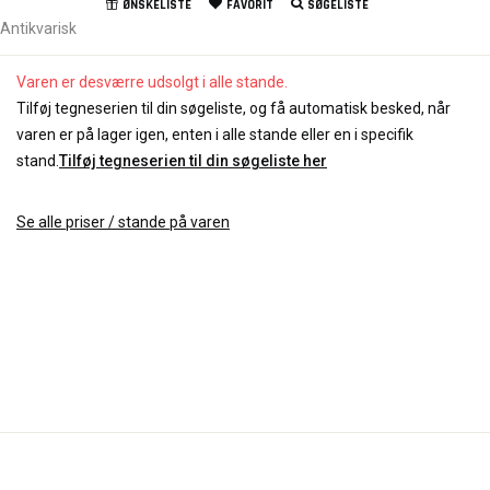
ØNSKELISTE
FAVORIT
SØGELISTE
Antikvarisk
Varen er desværre udsolgt i alle stande.
Tilføj tegneserien til din søgeliste, og få automatisk besked, når
varen er på lager igen, enten i alle stande eller en i specifik
stand.
Tilføj tegneserien til din søgeliste her
Se alle priser / stande på varen