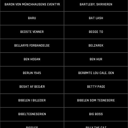
BARON VON MÜNCHHAUSENS EVENTYR
BARTLEBY, SKRIVEREN
BARU
BAT LASH
BEDSTE VENNER
BEGGE TO
BELLARYS FORBANDELSE
BELZAREK
BEN HOGAN
BEN HUR
BERLIN 1945
BERØMTE LOU CALE, DEN
BESAT AF BEGÆR
BETTY PAGE
BIBELEN I BILLEDER
BIBELEN SOM TEGNESERIE
BIBELTEGNESERIEN
BIG BOSS
BIGGLES
BILLY THE CAT