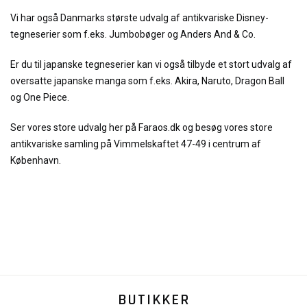
Vi har også Danmarks største udvalg af antikvariske Disney-
tegneserier som f.eks. Jumbobøger og Anders And & Co.
Er du til japanske tegneserier kan vi også tilbyde et stort udvalg af
oversatte japanske manga som f.eks. Akira, Naruto, Dragon Ball
og One Piece.
Ser vores store udvalg her på Faraos.dk og besøg vores store
antikvariske samling på Vimmelskaftet 47-49 i centrum af
København.
BUTIKKER