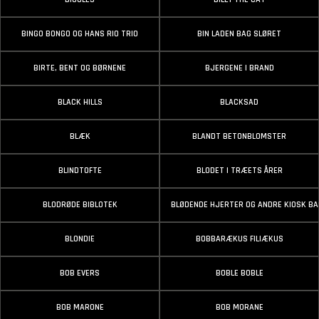
BINGO BONGO OG HANS RIO TRIO
BIN LADEN BAG SLØRET
BIRTE, BENT OG BØRNENE
BJERGENE I BRAND
BLACK HILLS
BLACKSAD
BLÆK
BLANDT BETONBLOMSTER
BLINDTOFTE
BLODET I TRÆETS ÅRER
BLODRØDE BIBLOTEK
BLØDENDE HJERTER OG ANDRE KIOSK B
BLONDIE
BOBBARÆKUS FILIÆKUS
BOB EVERS
BOBLE BOBLE
BOB MARONE
BOB MORANE