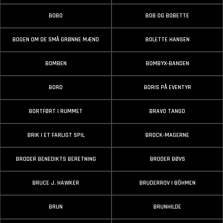
BOBO
BOB OG BOBETTE
BOGEN OM DE SMÅ GRØNNE MÆND
BOLETTE HANSEN
BOMBEN
BOMBYX-BANDEN
BORD
BORIS PÅ EVENTYR
BORTFØRT I RUMMET
BRAVO TANGO
BRIK I ET FARLIGT SPIL
BROCK-MAGERNE
BRODER BENEDIKTS BERETNING
BRODER BØVS
BRUCE J. HAWKER
BRUDERROV I BÖHMEN
BRUN
BRUNHILDE