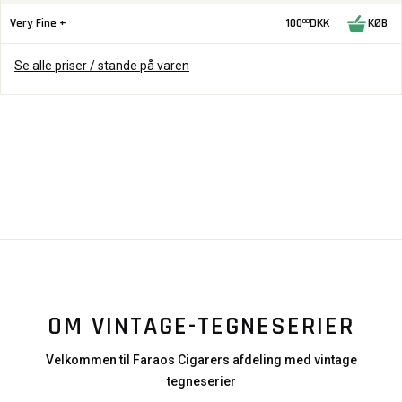
Very Fine +
100
DKK
KØB
00
Se alle priser / stande på varen
OM VINTAGE-TEGNESERIER
Velkommen til Faraos Cigarers afdeling med vintage
tegneserier