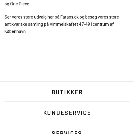
og One Piece.
Ser vores store udvalg her på Faraos.dk og besøg vores store
antikvariske samling på Vimmelskaftet 47-49 i centrum af
København.
BUTIKKER
KUNDESERVICE
SERVICES