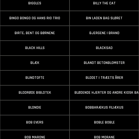
BIGGLES
BILLY THE CAT
BINGO BONGO OG HANS RIO TRIO
BIN LADEN BAG SLØRET
BIRTE, BENT OG BØRNENE
BJERGENE I BRAND
BLACK HILLS
BLACKSAD
BLÆK
BLANDT BETONBLOMSTER
BLINDTOFTE
BLODET I TRÆETS ÅRER
BLODRØDE BIBLOTEK
BLØDENDE HJERTER OG ANDRE KIOSK B
BLONDIE
BOBBARÆKUS FILIÆKUS
BOB EVERS
BOBLE BOBLE
BOB MARONE
BOB MORANE