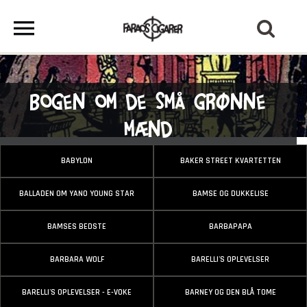
Bogen om de små grønne
mænd
BABYLON
BAKER STREET KVARTETTEN
BALLADEN OM YANO YOUNG STAR
BAMSE OG DUKKELISE
BAMSES BEDSTE
BARBAPAPA
BARBARA WOLF
BARELLI'S OPLEVELSER
BARELLI'S OPLEVELSER - E-VOKE
BARNEY OG DEN BLÅ TOME