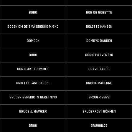
BOBO
BOB OG BOBETTE
BOGEN OM DE SMÅ GRØNNE MÆND
BOLETTE HANSEN
BOMBEN
BOMBYX-BANDEN
BORD
BORIS PÅ EVENTYR
BORTFØRT I RUMMET
BRAVO TANGO
BRIK I ET FARLIGT SPIL
BROCK-MAGERNE
BRODER BENEDIKTS BERETNING
BRODER BØVS
BRUCE J. HAWKER
BRUDERROV I BÖHMEN
BRUN
BRUNHILDE