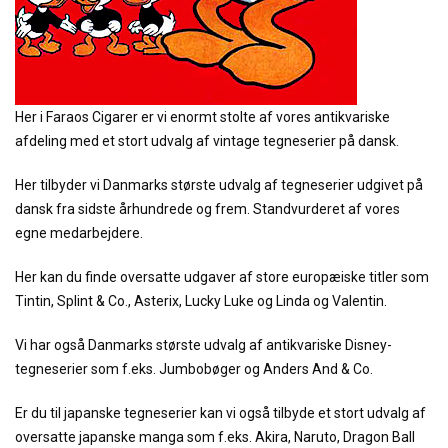
Her i Faraos Cigarer er vi enormt stolte af vores antikvariske
afdeling med et stort udvalg af vintage tegneserier på dansk.
Her tilbyder vi Danmarks største udvalg af tegneserier udgivet på
dansk fra sidste århundrede og frem. Standvurderet af vores
egne medarbejdere.
Her kan du finde oversatte udgaver af store europæiske titler som
Tintin, Splint & Co., Asterix, Lucky Luke og Linda og Valentin.
Vi har også Danmarks største udvalg af antikvariske Disney-
tegneserier som f.eks. Jumbobøger og Anders And & Co.
Er du til japanske tegneserier kan vi også tilbyde et stort udvalg af
oversatte japanske manga som f.eks. Akira, Naruto, Dragon Ball