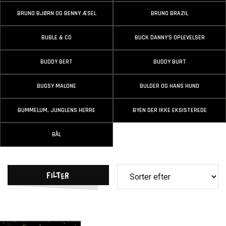
BRUNO BJØRN OG BENNY ÆSEL
BRUNO BRAZIL
BUBLE & CO
BUCK DANNY'S OPLEVELSER
BUDDY BERT
BUDDY BURT
BUGSY MALONE
BULDER OG HANS HUND
BUMMELUM, JUNGLENS HERRE
BYEN DER IKKE EKSISTEREDE
BÅL
Filter