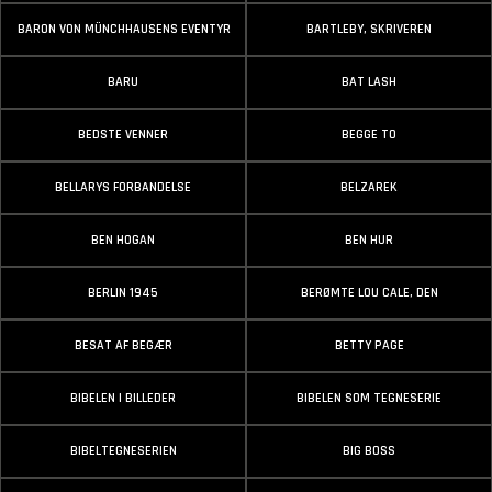
BARON VON MÜNCHHAUSENS EVENTYR
BARTLEBY, SKRIVEREN
BARU
BAT LASH
BEDSTE VENNER
BEGGE TO
BELLARYS FORBANDELSE
BELZAREK
BEN HOGAN
BEN HUR
BERLIN 1945
BERØMTE LOU CALE, DEN
BESAT AF BEGÆR
BETTY PAGE
BIBELEN I BILLEDER
BIBELEN SOM TEGNESERIE
BIBELTEGNESERIEN
BIG BOSS