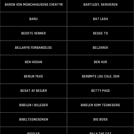
BARON VON MÜNCHHAUSENS EVENTYR
BARTLEBY, SKRIVEREN
BARU
BAT LASH
BEDSTE VENNER
BEGGE TO
BELLARYS FORBANDELSE
BELZAREK
BEN HOGAN
BEN HUR
BERLIN 1945
BERØMTE LOU CALE, DEN
BESAT AF BEGÆR
BETTY PAGE
BIBELEN I BILLEDER
BIBELEN SOM TEGNESERIE
BIBELTEGNESERIEN
BIG BOSS
BIGGLES
BILLY THE CAT