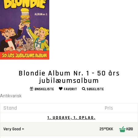
Blondie Album Nr. 1 - 50 års
jubilæumsalbum
ØNSKELISTE
FAVORIT
SØGELISTE
Antikvarisk
Stand
Pris
1. UDGAVE, 1. OPLAG.
Very Good +
25
DKK
KØB
00