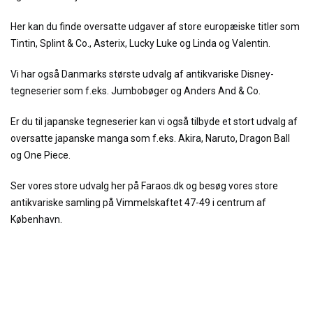
Her kan du finde oversatte udgaver af store europæiske titler som
Tintin, Splint & Co., Asterix, Lucky Luke og Linda og Valentin.
Vi har også Danmarks største udvalg af antikvariske Disney-
tegneserier som f.eks. Jumbobøger og Anders And & Co.
Er du til japanske tegneserier kan vi også tilbyde et stort udvalg af
oversatte japanske manga som f.eks. Akira, Naruto, Dragon Ball
og One Piece.
Ser vores store udvalg her på Faraos.dk og besøg vores store
antikvariske samling på Vimmelskaftet 47-49 i centrum af
København.