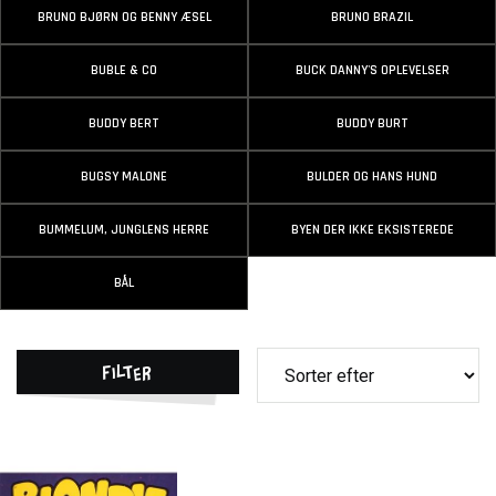
BRUNO BJØRN OG BENNY ÆSEL
BRUNO BRAZIL
BUBLE & CO
BUCK DANNY'S OPLEVELSER
BUDDY BERT
BUDDY BURT
BUGSY MALONE
BULDER OG HANS HUND
BUMMELUM, JUNGLENS HERRE
BYEN DER IKKE EKSISTEREDE
BÅL
Filter