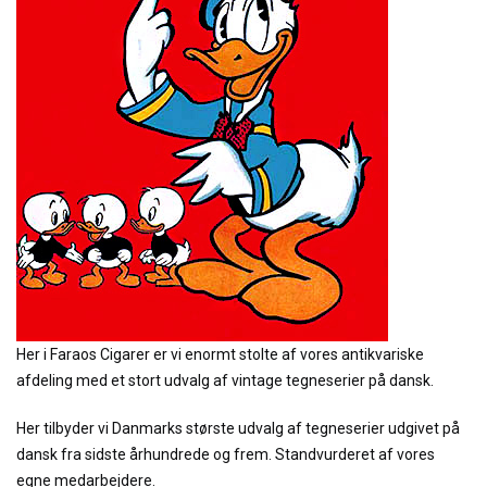
Her i Faraos Cigarer er vi enormt stolte af vores antikvariske
afdeling med et stort udvalg af vintage tegneserier på dansk.
Her tilbyder vi Danmarks største udvalg af tegneserier udgivet på
dansk fra sidste århundrede og frem. Standvurderet af vores
egne medarbejdere.