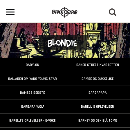
Blondie
BABYLON
BAKER STREET KVARTETTEN
BALLADEN OM YANO YOUNG STAR
BAMSE OG DUKKELISE
BAMSES BEDSTE
BARBAPAPA
BARBARA WOLF
BARELLI'S OPLEVELSER
BARELLI'S OPLEVELSER - E-VOKE
BARNEY OG DEN BLÅ TOME