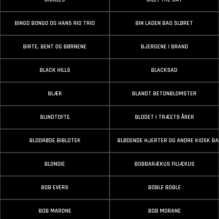
BINGO BONGO OG HANS RIO TRIO
BIN LADEN BAG SLØRET
BIRTE, BENT OG BØRNENE
BJERGENE I BRAND
BLACK HILLS
BLACKSAD
BLÆK
BLANDT BETONBLOMSTER
BLINDTOFTE
BLODET I TRÆETS ÅRER
BLODRØDE BIBLOTEK
BLØDENDE HJERTER OG ANDRE KIOSK B
BLONDIE
BOBBARÆKUS FILIÆKUS
BOB EVERS
BOBLE BOBLE
BOB MARONE
BOB MORANE