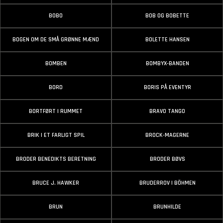
BOBO
BOB OG BOBETTE
BOGEN OM DE SMÅ GRØNNE MÆND
BOLETTE HANSEN
BOMBEN
BOMBYX-BANDEN
BORD
BORIS PÅ EVENTYR
BORTFØRT I RUMMET
BRAVO TANGO
BRIK I ET FARLIGT SPIL
BROCK-MAGERNE
BRODER BENEDIKTS BERETNING
BRODER BØVS
BRUCE J. HAWKER
BRUDERROV I BÖHMEN
BRUN
BRUNHILDE