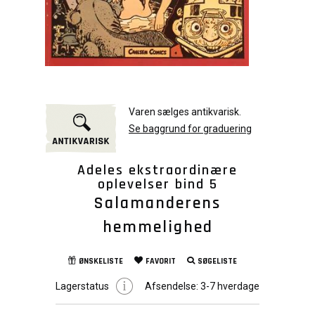
Varen sælges antikvarisk.
Se baggrund for graduering
Adeles ekstraordinære
oplevelser bind 5
Salamanderens
hemmelighed
ØNSKELISTE
FAVORIT
SØGELISTE
Lagerstatus
Afsendelse:
3-7 hverdage