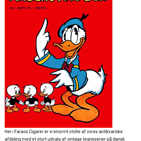
Her i Faraos Cigarer er vi enormt stolte af vores antikvariske
afdeling med et stort udvalg af vintage tegneserier på dansk.