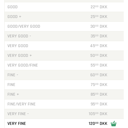
GOOD
22
DKK
00
GOOD +
25
DKK
00
GOOD/VERY GOOD
30
DKK
00
VERY GOOD -
35
DKK
00
VERY GOOD
45
DKK
00
VERY GOOD +
50
DKK
00
VERY GOOD/FINE
55
DKK
00
FINE -
60
DKK
00
FINE
75
DKK
00
FINE +
85
DKK
00
FINE/VERY FINE
95
DKK
00
VERY FINE -
105
DKK
00
VERY FINE
120
DKK
00