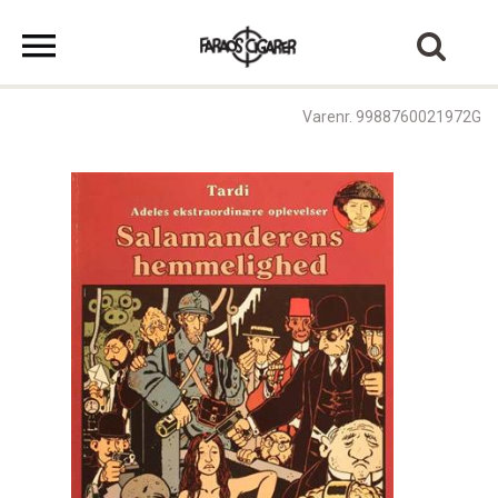
Varenr. 9988760021972G