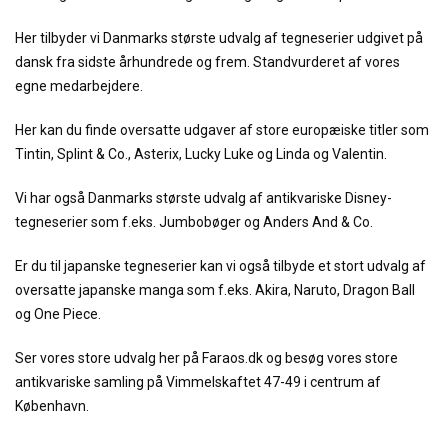
Her tilbyder vi Danmarks største udvalg af tegneserier udgivet på
dansk fra sidste århundrede og frem. Standvurderet af vores
egne medarbejdere.
Her kan du finde oversatte udgaver af store europæiske titler som
Tintin, Splint & Co., Asterix, Lucky Luke og Linda og Valentin.
Vi har også Danmarks største udvalg af antikvariske Disney-
tegneserier som f.eks. Jumbobøger og Anders And & Co.
Er du til japanske tegneserier kan vi også tilbyde et stort udvalg af
oversatte japanske manga som f.eks. Akira, Naruto, Dragon Ball
og One Piece.
Ser vores store udvalg her på Faraos.dk og besøg vores store
antikvariske samling på Vimmelskaftet 47-49 i centrum af
København.