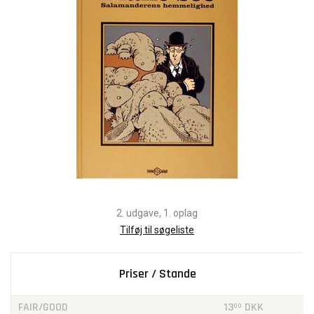
2. udgave, 1. oplag
Tilføj til søgeliste
Priser / Stande
FAIR/GOOD
13
DKK
00