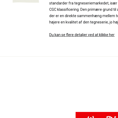
standarder fra tegneseriemarkedet, især
CGC klassificering. Den primære grund til 
der er en direkte sammenhæng mellem teg
højere en kvalitet af den tegneserie, jo hø
Du kan se flere detaljer ved at klikke her