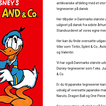
antikvariske afdeling med et stor
tegneserier på dansk.
Her tilbyder vi Danmarks største 
udgivet på dansk fra sidste århu
Standvurderet af vores egne me
Her kan du finde oversatte udgav
titler som Tintin, Splint & Co., As
og Valentin.
Vi har også Danmarks største udv
Disney-tegneserier som f.eks. 
& Co.
Er du til japanske tegneserier kan 
udvalg af oversatte japanske man
Naruto, Dragon Ball og One Piece