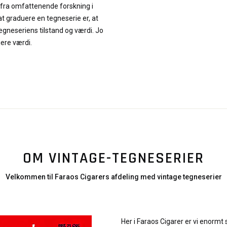
 fra omfattenende forskning i
at graduere en tegneserie er, at
neseriens tilstand og værdi. Jo
jere værdi.
OM VINTAGE-TEGNESERIER
Velkommen til Faraos Cigarers afdeling med vintage tegneserier
Her i Faraos Cigarer er vi enormt 