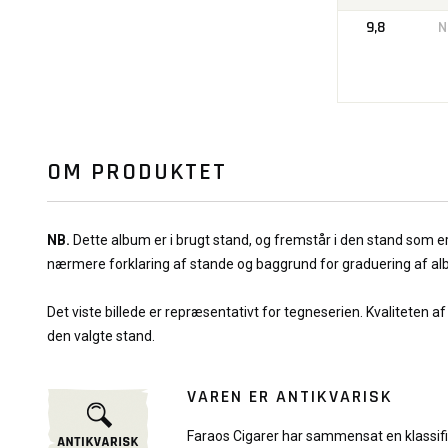
9,8
N
OM PRODUKTET
NB.
Dette album er i brugt stand, og fremstår i den stand som e
nærmere forklaring af stande og baggrund for graduering af a
Det viste billede er repræsentativt for tegneserien. Kvaliteten a
den valgte stand.
VAREN ER ANTIKVARISK
Faraos Cigarer har sammensat en klassif