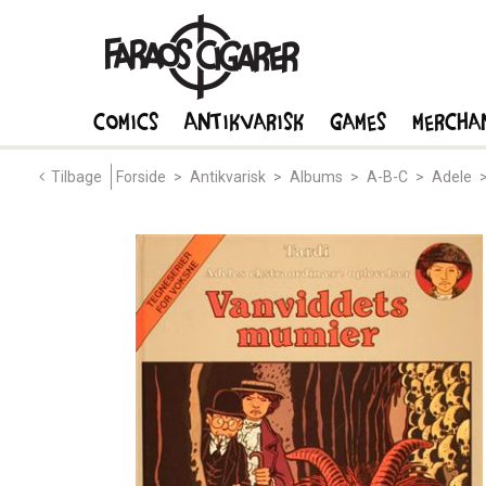
Comics
Antikvarisk
Games
Mercha
Tilbage
Forside
>
Antikvarisk
>
Albums
>
A-B-C
>
Adele