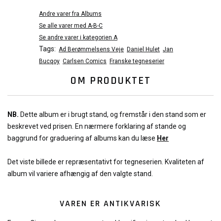
Andre varer fra Albums
Se alle varer med A-B-C
Se andre varer i kategorien A
Tags:
Ad Berømmelsens Veje
Daniel Hulet
Jan
Bucqoy
Carlsen Comics
Franske tegneserier
OM PRODUKTET
NB.
Dette album er i brugt stand, og fremstår i den stand som er
beskrevet ved prisen. En nærmere forklaring af stande og
baggrund for graduering af albums kan du læse
Her
Det viste billede er repræsentativt for tegneserien. Kvaliteten af
album vil variere afhængig af den valgte stand.
VAREN ER ANTIKVARISK