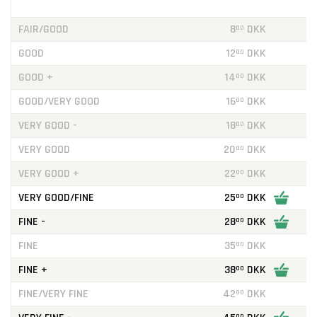
FAIR/GOOD
8
DKK
00
GOOD
12
DKK
00
GOOD +
14
DKK
00
GOOD/VERY GOOD
16
DKK
00
VERY GOOD -
18
DKK
00
VERY GOOD
20
DKK
00
VERY GOOD +
22
DKK
00
VERY GOOD/FINE
25
DKK
00
FINE -
28
DKK
00
FINE
35
DKK
00
FINE +
38
DKK
00
FINE/VERY FINE
42
DKK
00
00