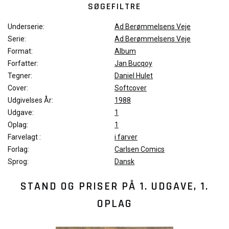
SØGEFILTRE
Underserie:
Ad Berømmelsens Veje
Serie:
Ad Berømmelsens Veje
Format:
Album
Forfatter:
Jan Bucqoy
Tegner:
Daniel Hulet
Cover:
Softcover
Udgivelses År:
1988
Udgave:
1
Oplag:
1
Farvelagt :
i farver
Forlag:
Carlsen Comics
Sprog:
Dansk
STAND OG PRISER PÅ
1. UDGAVE, 1.
OPLAG