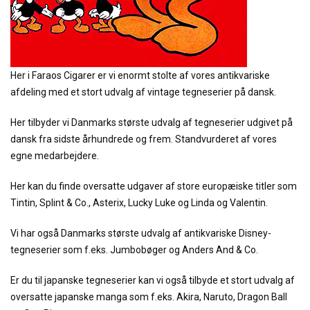
Her i Faraos Cigarer er vi enormt stolte af vores antikvariske
afdeling med et stort udvalg af vintage tegneserier på dansk.
Her tilbyder vi Danmarks største udvalg af tegneserier udgivet på
dansk fra sidste århundrede og frem. Standvurderet af vores
egne medarbejdere.
Her kan du finde oversatte udgaver af store europæiske titler som
Tintin, Splint & Co., Asterix, Lucky Luke og Linda og Valentin.
Vi har også Danmarks største udvalg af antikvariske Disney-
tegneserier som f.eks. Jumbobøger og Anders And & Co.
Er du til japanske tegneserier kan vi også tilbyde et stort udvalg af
oversatte japanske manga som f.eks. Akira, Naruto, Dragon Ball