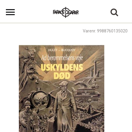
Varenr. 9988760135020