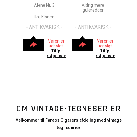
Alene Nr. 3
Aldrig mere
gulerødder
Haj-Klanen
- ANTIKVARISK -
- ANTIKVARISK -
Varen er
Varen er
udsolgt.
udsolgt.
Tilføj
Tilføj
søgeliste
søgeliste
OM VINTAGE-TEGNESERIER
Velkommen til Faraos Cigarers afdeling med vintage
tegneserier