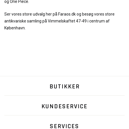
og One Piece.
Ser vores store udvalg her på Faraos.dk og besøg vores store
antikvariske samling på Vimmelskaftet 47-49 i centrum af
København.
BUTIKKER
KUNDESERVICE
SERVICES