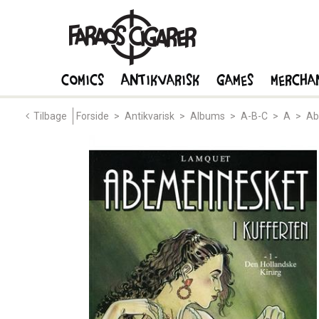
Comics
Antikvarisk
Games
Mercha
Tilbage
Forside
>
Antikvarisk
>
Albums
>
A-B-C
>
A
>
Ab