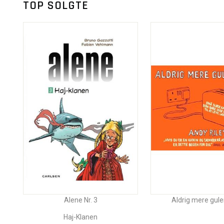
TOP SOLGTE
Alene Nr. 3
Aldrig mere gul
Haj-Klanen