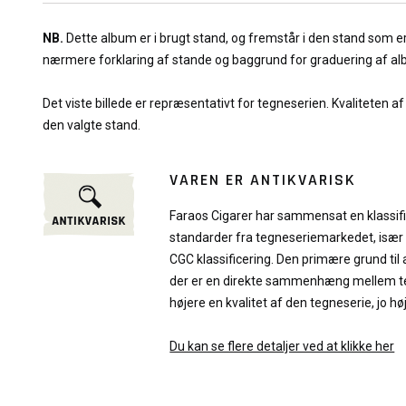
NB.
Dette album er i brugt stand, og fremstår i den stand som e
nærmere forklaring af stande og baggrund for graduering af a
Det viste billede er repræsentativt for tegneserien. Kvaliteten a
den valgte stand.
VAREN ER ANTIKVARISK
Faraos Cigarer har sammensat en klassif
standarder fra tegneseriemarkedet, især
CGC klassificering. Den primære grund til 
der er en direkte sammenhæng mellem teg
højere en kvalitet af den tegneserie, jo hø
Du kan se flere detaljer ved at klikke her