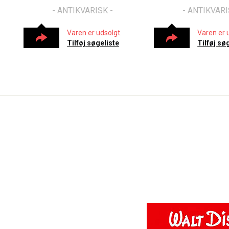
- ANTIKVARISK -
- ANTIKVARI
Varen er udsolgt.
Varen er 
Tilføj søgeliste
Tilføj sø