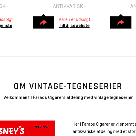
SK -
- ANTIKVARISK -
- A
udsolgt.
Varen er udsolgt.
geliste
Tilføj søgeliste
OM VINTAGE-TEGNESERIER
Velkommen til Faraos Cigarers afdeling med vintage tegneserier
Her i Faraos Cigarer er vi enormt 
antikvariske afdeling med et stor