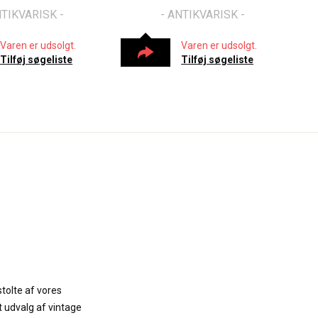
NTIKVARISK -
- ANTIKVARISK -
Varen er udsolgt.
Varen er udsolgt.
Tilføj søgeliste
Tilføj søgeliste
stolte af vores
t udvalg af vintage