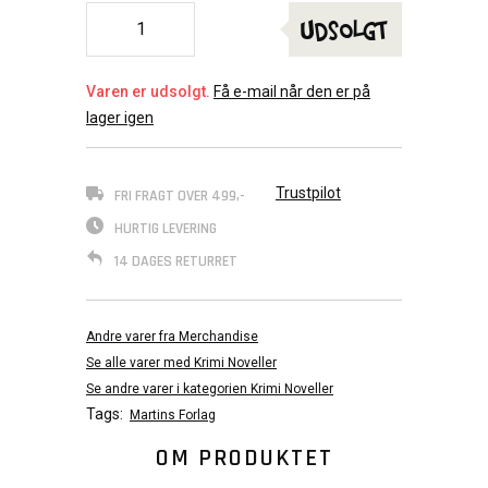
Udsolgt
Varen er udsolgt.
Få e-mail når den er på
lager igen
Trustpilot
FRI FRAGT OVER 499,-
HURTIG LEVERING
14 DAGES RETURRET
Andre varer fra Merchandise
Se alle varer med Krimi Noveller
Se andre varer i kategorien Krimi Noveller
Tags:
Martins Forlag
OM PRODUKTET