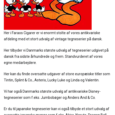
Her i Faraos Cigarer er vi enormt stolte af vores antikvariske
afdeling med et stort udvalg af vintage tegneserier på dansk.
Her tilbyder vi Danmarks største udvalg af tegneserier udgivet på
dansk fra sidste århundrede og frem. Standvurderet af vores
egne medarbejdere.
Her kan du finde oversatte udgaver af store europæiske titler som
Tintin, Splint & Co., Asterix, Lucky Luke og Linda og Valentin.
Vi har også Danmarks største udvalg af antikvariske Disney-
tegneserier som f.eks. Jumbobøger og Anders And & Co.
Er du til japanske tegneserier kan vi også tilbyde et stort udvalg af