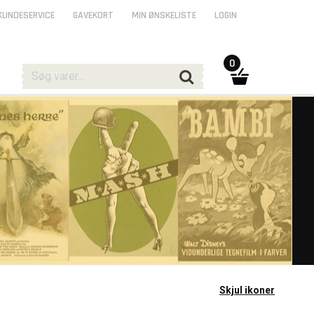
KUNDESERVICE
GAVEKORT
MIN ØNSKELISTE
LOGIN
0
Skjul ikoner