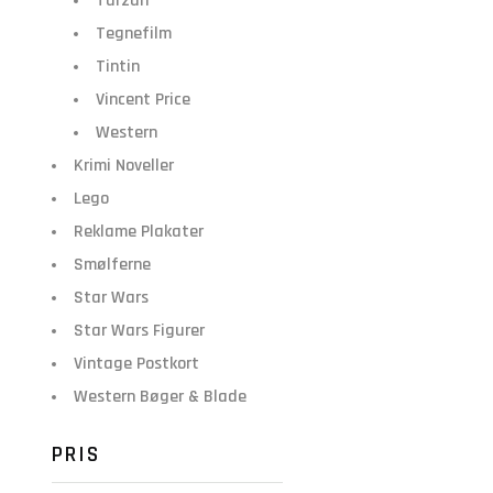
Tarzan
Tegnefilm
Tintin
Vincent Price
Western
Krimi Noveller
Lego
Reklame Plakater
Smølferne
Star Wars
Star Wars Figurer
Vintage Postkort
Western Bøger & Blade
PRIS