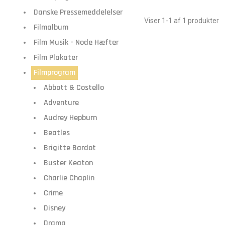
Danske Pressemeddelelser
Viser 1-1 af 1 produkter
Filmalbum
Film Musik - Node Hæfter
Film Plakater
Filmprogram
Abbott & Costello
Adventure
Audrey Hepburn
Beatles
Brigitte Bardot
Buster Keaton
Charlie Chaplin
Crime
Disney
Drama