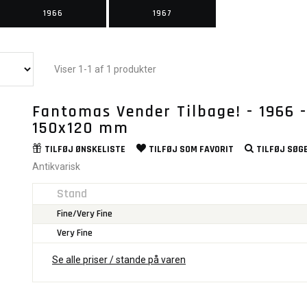
1966
1967
Viser 1-1 af 1 produkter
Fantomas Vender Tilbage! - 1966 
150x120 mm
TILFØJ
ØNSKELISTE
TILFØJ SOM
FAVORIT
TILFØJ
SØGE
Antikvarisk
Stand
Fine/Very Fine
Very Fine
Se alle priser / stande på varen