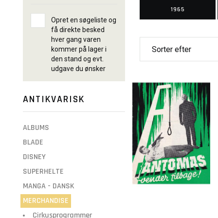
1965
Opret en søgeliste og
få direkte besked
hver gang varen
kommer på lager i
den stand og evt.
udgave du ønsker
ANTIKVARISK
ALBUMS
BLADE
DISNEY
SUPERHELTE
MANGA - DANSK
MERCHANDISE
Cirkusprogrammer