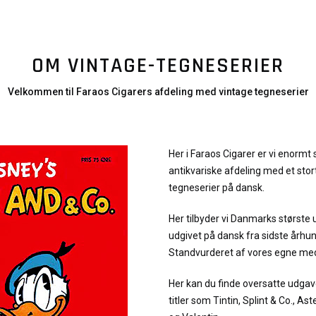
OM VINTAGE-TEGNESERIER
Velkommen til Faraos Cigarers afdeling med vintage tegneserier
Her i Faraos Cigarer er vi enormt 
antikvariske afdeling med et stor
tegneserier på dansk.
Her tilbyder vi Danmarks største 
udgivet på dansk fra sidste århu
Standvurderet af vores egne me
Her kan du finde oversatte udgav
titler som Tintin, Splint & Co., As