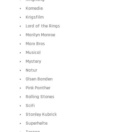
Komedie
Krigsfilm
Lord of the Rings
Marilyn Monroe
Marx Bros
Musical
Mystery
Natur
Olsen Banden
Pink Panther
Rolling Stones
SciFi
Stanley Kubrick
Superhelte