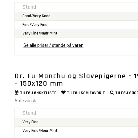
Stand
Good/Very Good
Fine/Very Fine
Very Fine/Near Mint
Se alle priser / stande på varen
Dr. Fu Manchu og Slavepigerne - 1
- 150x120 mm
TILFØJ
ØNSKELISTE
TILFØJ SOM
FAVORIT
TILFØJ
SØGE
Antikvarisk
Stand
Very Fine
Very Fine/Near Mint