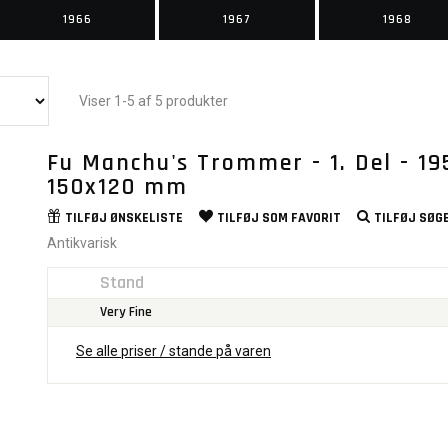
1966
1967
1968
Viser 1-5 af 5 produkter
Fu Manchu's Trommer - 1. Del - 19
150x120 mm
TILFØJ
ØNSKELISTE
TILFØJ SOM
FAVORIT
TILFØJ
SØGE
Antikvarisk
Stand
Very Fine
Se alle priser / stande på varen