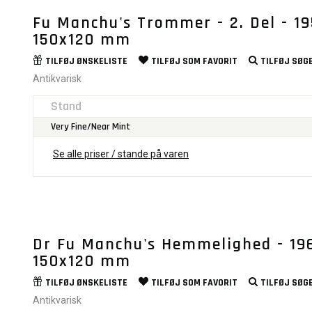
Fu Manchu's Trommer - 2. Del - 19
150x120 mm
TILFØJ
ØNSKELISTE
TILFØJ SOM
FAVORIT
TILFØJ
SØGE
Antikvarisk
Stand
Very Fine/Near Mint
Se alle priser / stande på varen
Dr Fu Manchu's Hemmelighed - 196
150x120 mm
TILFØJ
ØNSKELISTE
TILFØJ SOM
FAVORIT
TILFØJ
SØGE
Antikvarisk