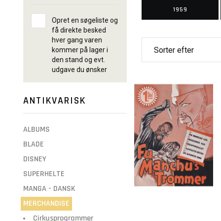
1959
Opret en søgeliste og
få direkte besked
hver gang varen
kommer på lager i
den stand og evt.
udgave du ønsker
ANTIKVARISK
ALBUMS
BLADE
DISNEY
SUPERHELTE
MANGA - DANSK
MERCHANDISE
Cirkusprogrammer