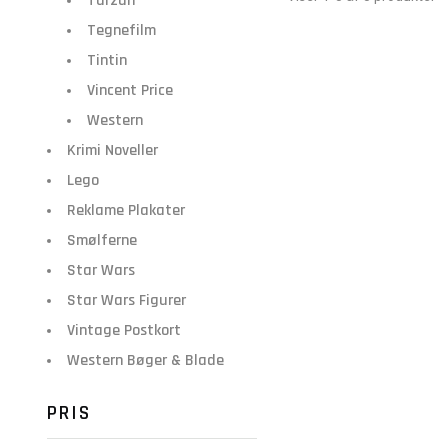
Tarzan
Tegnefilm
Tintin
Vincent Price
Western
Krimi Noveller
Lego
Reklame Plakater
Smølferne
Star Wars
Star Wars Figurer
Vintage Postkort
Western Bøger & Blade
PRIS