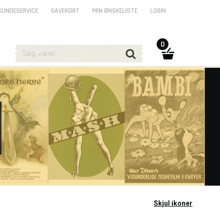
KUNDESERVICE
GAVEKORT
MIN ØNSKELISTE
LOGIN
0
Skjul ikoner