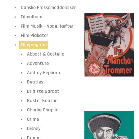
Danske Pressemeddelelser
Filmalbum
Film Musik - Node Hæfter
Film Plakater
Filmprogram
Abbott & Costello
Adventure
Audrey Hepburn
Beatles
Brigitte Bardot
Buster Keaton
Charlie Chaplin
Crime
Disney
Drama