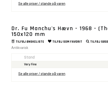
Se alle priser / stande på varen
Dr. Fu Manchu's Hævn - 1968 - (T
150x120 mm
TILFØJ
ØNSKELISTE
TILFØJ SOM
FAVORIT
TILFØJ
SØGE
Antikvarisk
Stand
Very Fine
Se alle priser / stande på varen