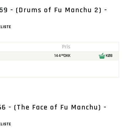
59 - (Drums of Fu Manchu 2) -
LISTE
Pris
144
DKK
KØB
00
6 - (The Face of Fu Manchu) -
LISTE