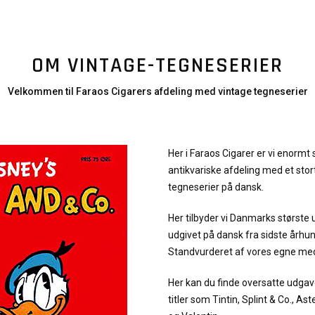
OM VINTAGE-TEGNESERIER
Velkommen til Faraos Cigarers afdeling med vintage tegneserier
Her i Faraos Cigarer er vi enormt 
antikvariske afdeling med et stor
tegneserier på dansk.
Her tilbyder vi Danmarks største 
udgivet på dansk fra sidste århu
Standvurderet af vores egne me
Her kan du finde oversatte udgav
titler som Tintin, Splint & Co., As