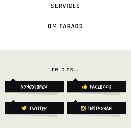
SERVICES
OM FARAOS
FØLG OS...
Nyhedsbrev
Facebook
Twitter
Instagram