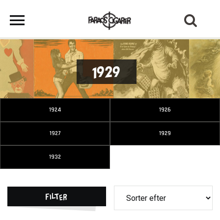
1929
1924
1926
1927
1929
1932
Filter