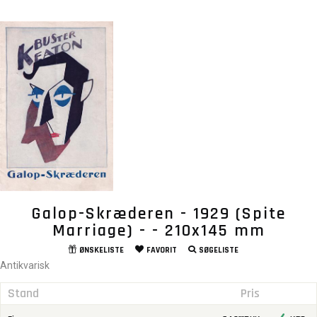
Galop-Skræderen - 1929 (Spite
Marriage) - - 210x145 mm
ØNSKELISTE
FAVORIT
SØGELISTE
Antikvarisk
Stand
Pris