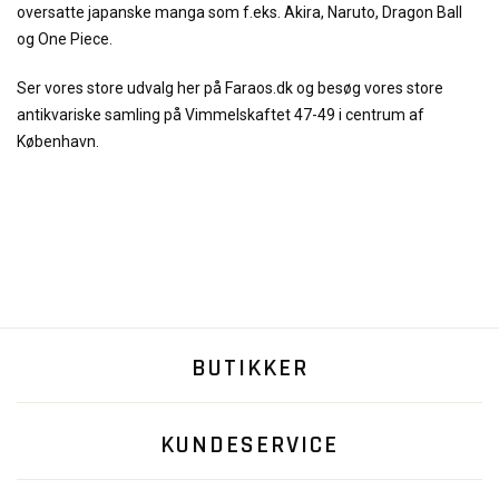
oversatte japanske manga som f.eks. Akira, Naruto, Dragon Ball
og One Piece.
Ser vores store udvalg her på Faraos.dk og besøg vores store
antikvariske samling på Vimmelskaftet 47-49 i centrum af
København.
BUTIKKER
KUNDESERVICE