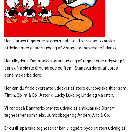
Her i Faraos Cigarer er vi enormt stolte af vores antikvariske
afdeling med et stort udvalg af vintage tegneserier på dansk.
Her tilbyder vi Danmarks største udvalg af tegneserier udgivet på
dansk fra sidste århundrede og frem. Standvurderet af vores
egne medarbejdere.
Her kan du finde oversatte udgaver af store europæiske titler som
Tintin, Splint & Co., Asterix, Lucky Luke og Linda og Valentin.
Vi har også Danmarks største udvalg af antikvariske Disney-
tegneserier som f.eks. Jumbobøger og Anders And & Co.
Er du til japanske tegneserier kan vi også tilbyde et stort udvalg af