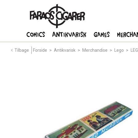
Comics
Antikvarisk
Games
Mercha
Tilbage
Forside
>
Antikvarisk
>
Merchandise
>
Lego
>
LEG