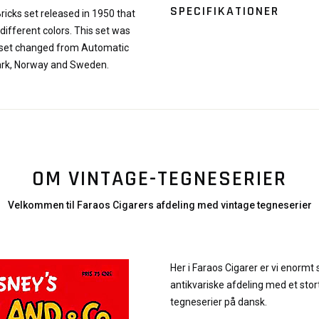
SPECIFIKATIONER
icks set released in 1950 that
 different colors. This set was
s set changed from Automatic
mark, Norway and Sweden.
OM VINTAGE-TEGNESERIER
Velkommen til Faraos Cigarers afdeling med vintage tegneserier
Her i Faraos Cigarer er vi enormt 
antikvariske afdeling med et stor
tegneserier på dansk.