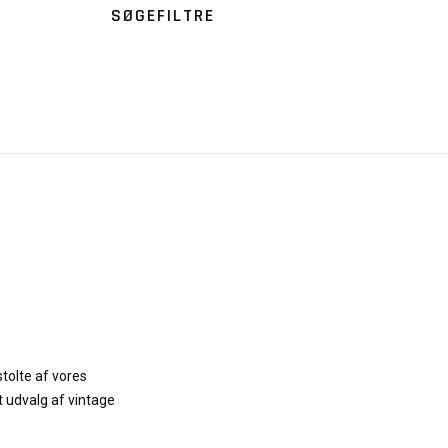
SØGEFILTRE
stolte af vores
t udvalg af vintage