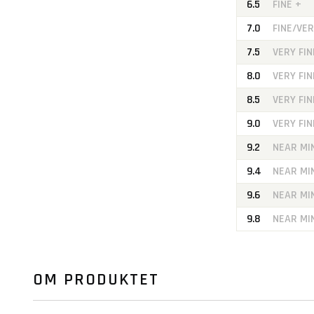
6.5
FINE +
7.0
FINE/VER
7.5
VERY FIN
8.0
VERY FIN
8.5
VERY FIN
9.0
VERY FI
9.2
NEAR MI
9.4
NEAR MI
9.6
NEAR MI
9.8
NEAR MI
OM PRODUKTET