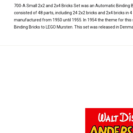
700-A Small 2x2 and 2x4 Bricks Set was an Automatic Binding Br
consisted of 48 parts, including 24 2x2 bricks and 2x4 bricks in 4
manufactured from 1950 until 1955. In 1954 the theme for thi
Binding Bricks to LEGO Mursten. This set was released in Den