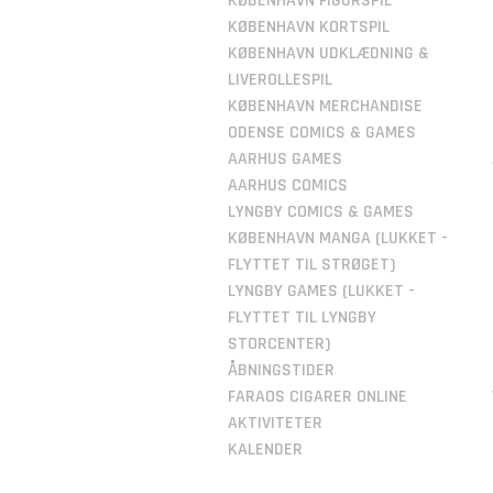
KØBENHAVN FIGURSPIL
KØBENHAVN KORTSPIL
KØBENHAVN UDKLÆDNING &
LIVEROLLESPIL
KØBENHAVN MERCHANDISE
ODENSE COMICS & GAMES
AARHUS GAMES
AARHUS COMICS
LYNGBY COMICS & GAMES
KØBENHAVN MANGA (LUKKET -
FLYTTET TIL STRØGET)
LYNGBY GAMES (LUKKET -
FLYTTET TIL LYNGBY
STORCENTER)
ÅBNINGSTIDER
FARAOS CIGARER ONLINE
AKTIVITETER
KALENDER