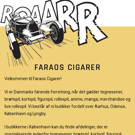
FARAOS CIGARER
Velkommen til Faraos Cigarer!
Vi er Danmarks førende forretning, når det gælder tegneserier,
brætspil, kortspil, figurspil, rollespil, anime, manga, merchandise og
live rollespil. Vi består af ni butikker fordelt over Aarhus, Odense,
København og Lyngby.
I butikkerne i København kan du finde afdelinger, der er
specialiserede indenfor tegneserier, brætspil, kortspil, figurspil,