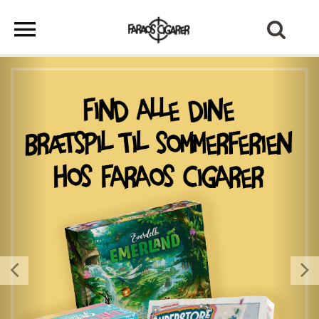
Previous
Next