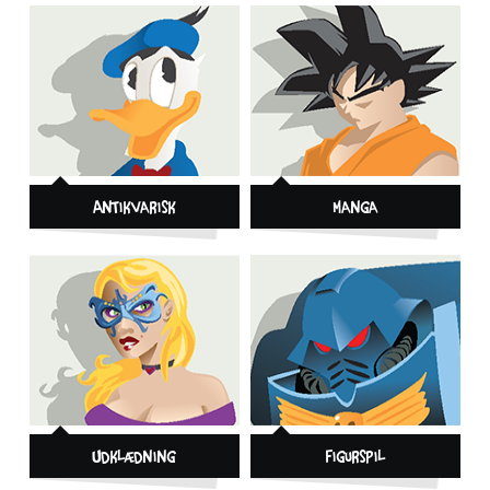
Antikvarisk
Manga
Udklædning
Figurspil