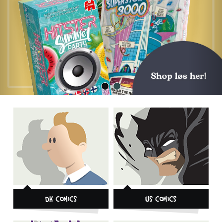
DK Comics
US Comics