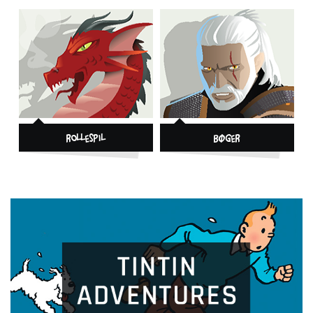
Rollespil
Bøger